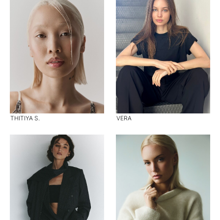
THITIYA S.
VERA