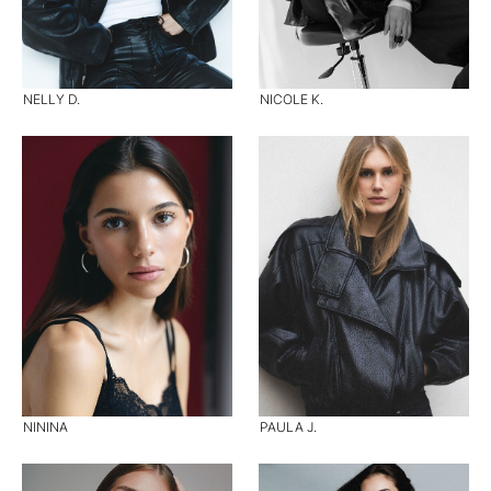
NELLY D.
NICOLE K.
NININA
PAULA J.