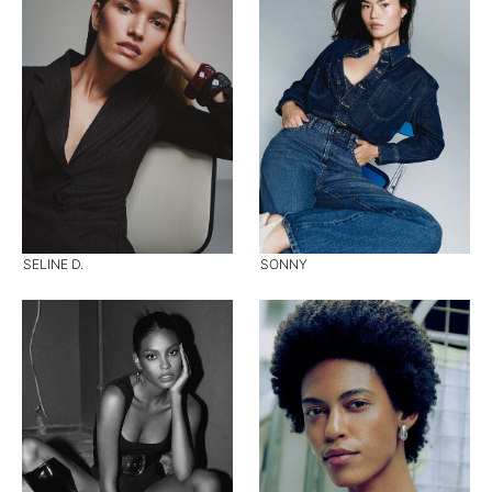
SELINE D.
SONNY