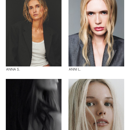
ANNA S.
ANNI L.