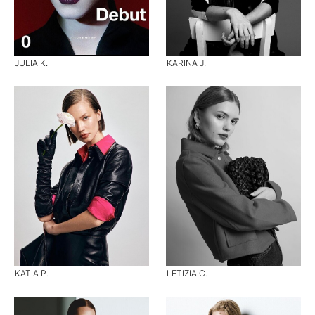
JULIA K.
KARINA J.
KATIA P.
LETIZIA C.