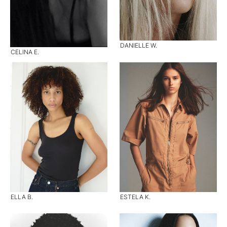
DANIELLE W.
CELINA E.
ELLA B.
ESTELA K.