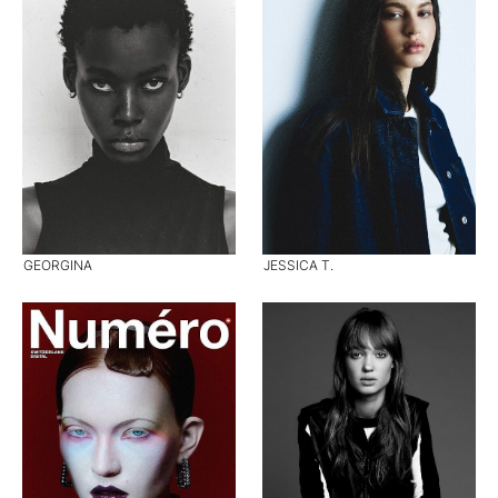
GEORGINA
JESSICA T.