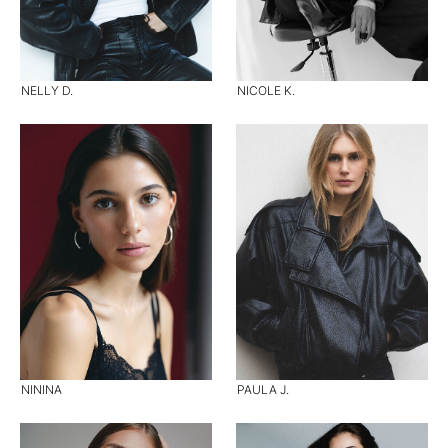
NELLY D.
NICOLE K.
NININA
PAULA J.