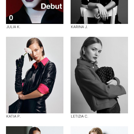
JULIA K.
KARINA J.
KATIA P.
LETIZIA C.