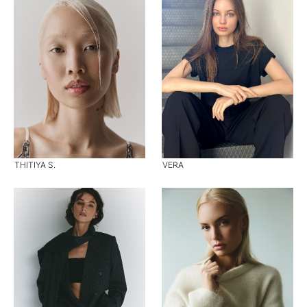
THITIYA S.
VERA