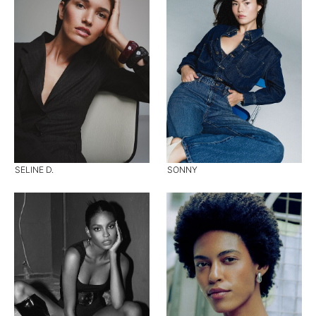
SELINE D.
SONNY