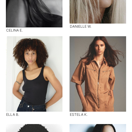
DANIELLE W.
CELINA E.
ELLA B.
ESTELA K.