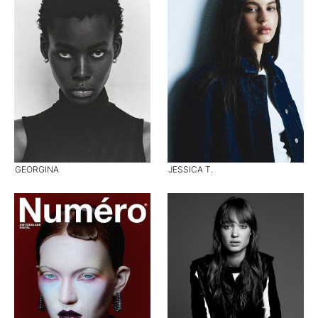
GEORGINA
JESSICA T.