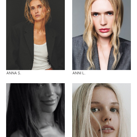
ANNA S.
ANNI L.