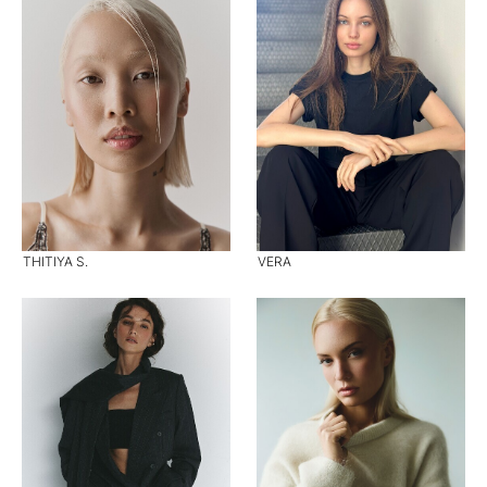
THITIYA S.
VERA