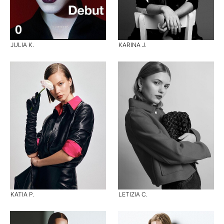
JULIA K.
KARINA J.
KATIA P.
LETIZIA C.