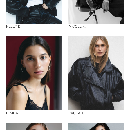
NELLY D.
NICOLE K.
NININA
PAULA J.