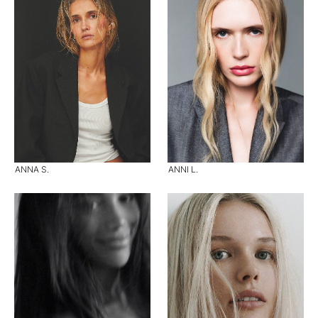
ANNA S.
ANNI L.