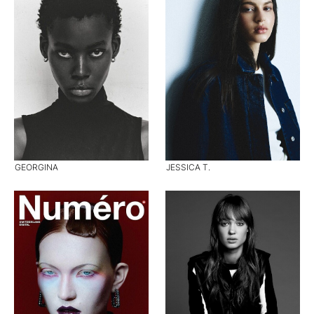
GEORGINA
JESSICA T.