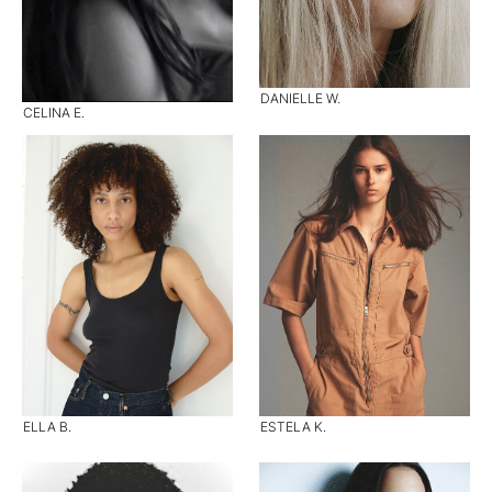
DANIELLE W.
CELINA E.
ELLA B.
ESTELA K.