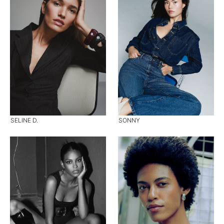
SELINE D.
SONNY