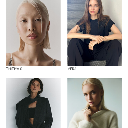
THITIYA S.
VERA