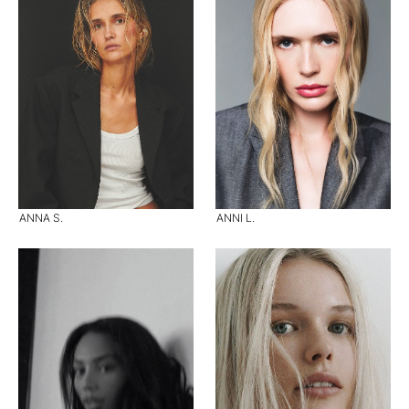
ANNA S.
ANNI L.