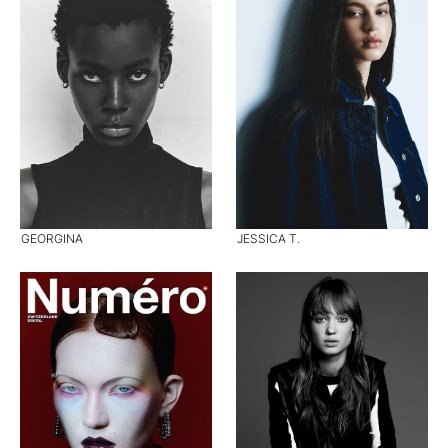
GEORGINA
JESSICA T.