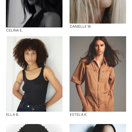
DANIELLE W.
CELINA E.
ELLA B.
ESTELA K.