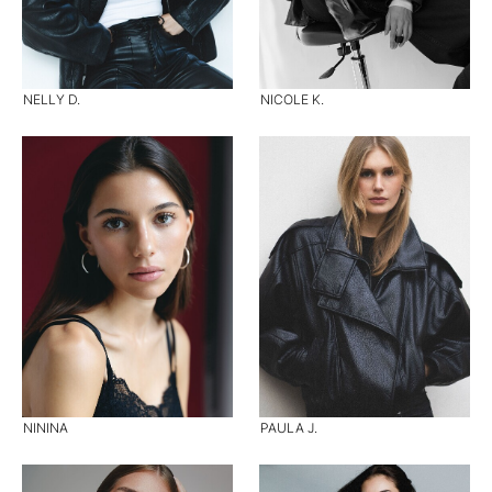
NELLY D.
NICOLE K.
NININA
PAULA J.