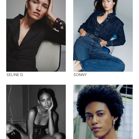
SELINE D.
SONNY