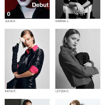
JULIA K.
KARINA J.
KATIA P.
LETIZIA C.