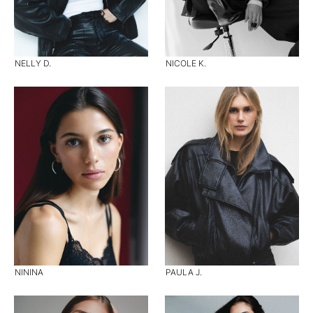
NELLY D.
NICOLE K.
NININA
PAULA J.