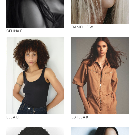
DANIELLE W.
CELINA E.
ELLA B.
ESTELA K.