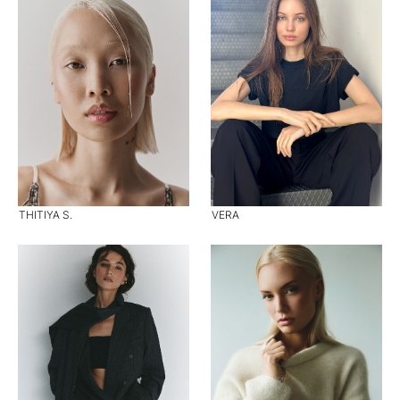
THITIYA S.
VERA