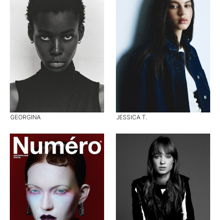
GEORGINA
JESSICA T.