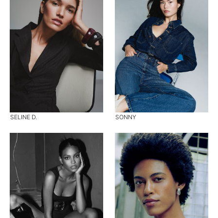
SELINE D.
SONNY