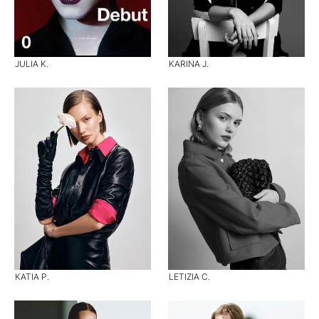
JULIA K.
KARINA J.
KATIA P.
LETIZIA C.