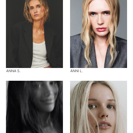
ANNA S.
ANNI L.