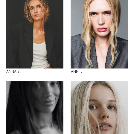
ANNA S.
ANNI L.