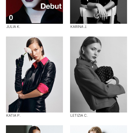
JULIA K.
KARINA J.
KATIA P.
LETIZIA C.