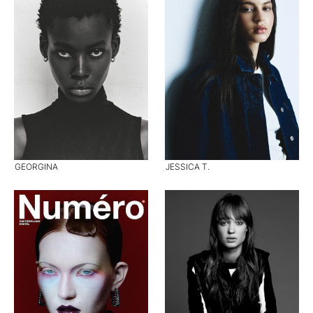
GEORGINA
JESSICA T.