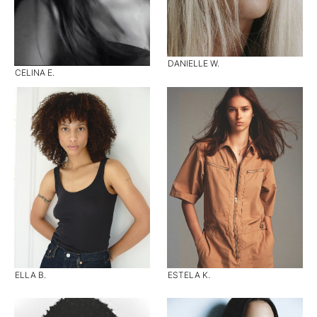
DANIELLE W.
CELINA E.
ELLA B.
ESTELA K.