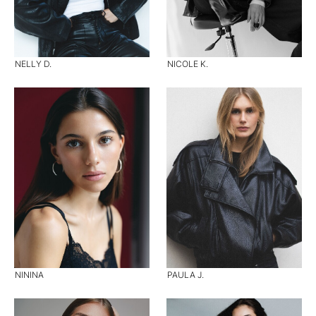
NELLY D.
NICOLE K.
NININA
PAULA J.