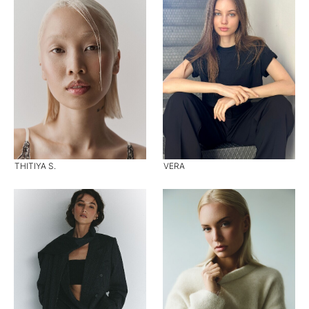
THITIYA S.
VERA