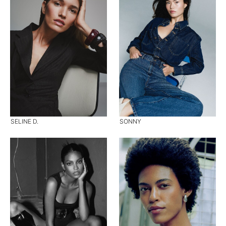
SELINE D.
SONNY