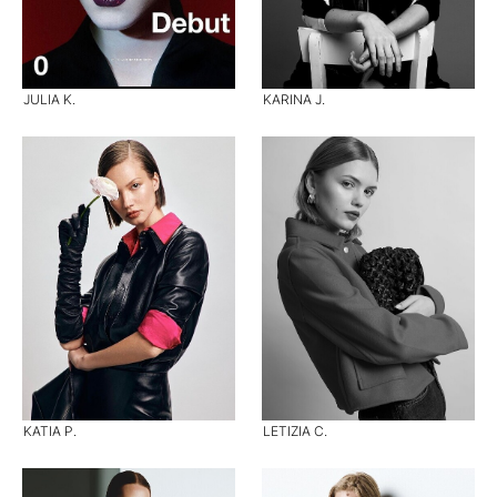
JULIA K.
KARINA J.
KATIA P.
LETIZIA C.