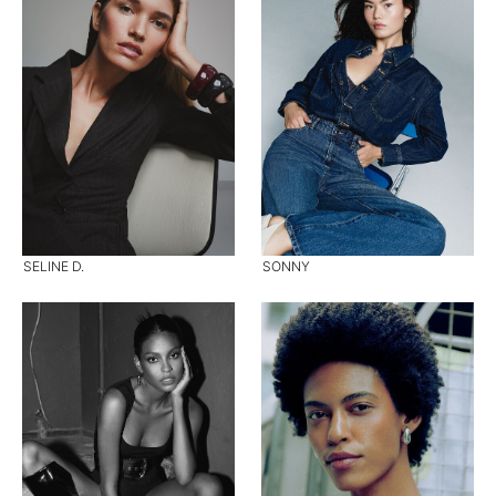
SELINE D.
SONNY