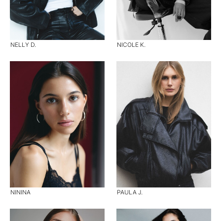
NELLY D.
NICOLE K.
NININA
PAULA J.