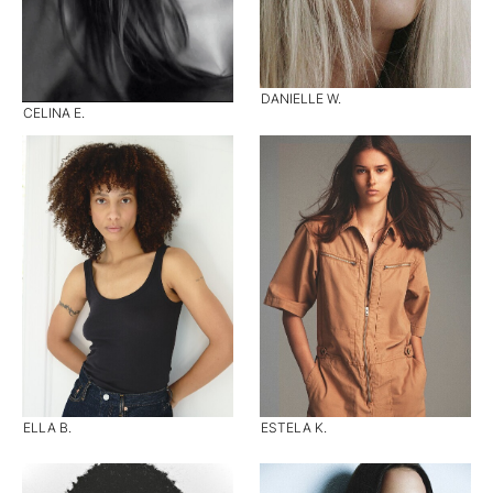
DANIELLE W.
CELINA E.
ELLA B.
ESTELA K.