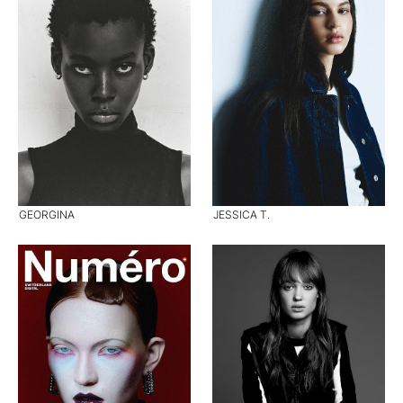
GEORGINA
JESSICA T.