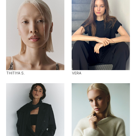
THITIYA S.
VERA