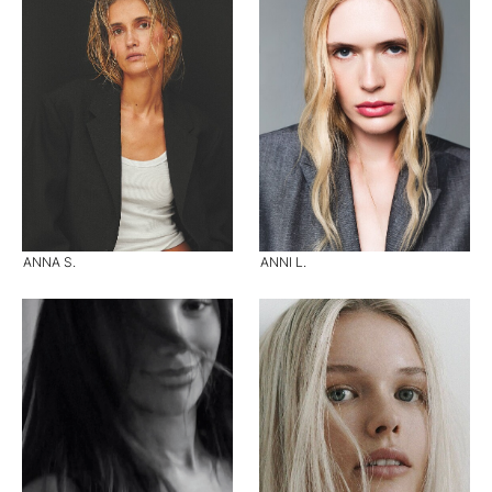
ANNA S.
ANNI L.