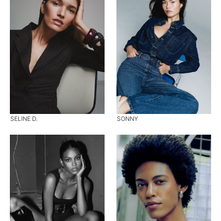
SELINE D.
SONNY