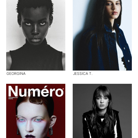
GEORGINA
JESSICA T.