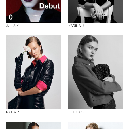
JULIA K.
KARINA J.
KATIA P.
LETIZIA C.