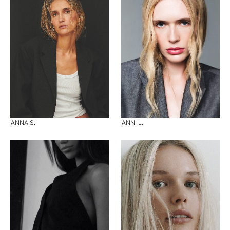
ANNA S.
ANNI L.