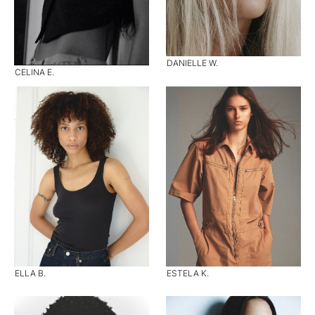
DANIELLE W.
CELINA E.
ELLA B.
ESTELA K.