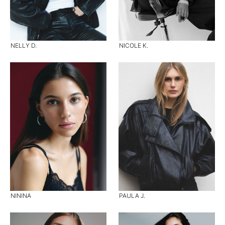
NELLY D.
NICOLE K.
NININA
PAULA J.