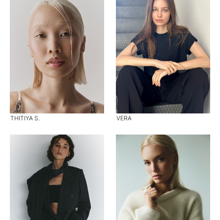
THITIYA S.
VERA