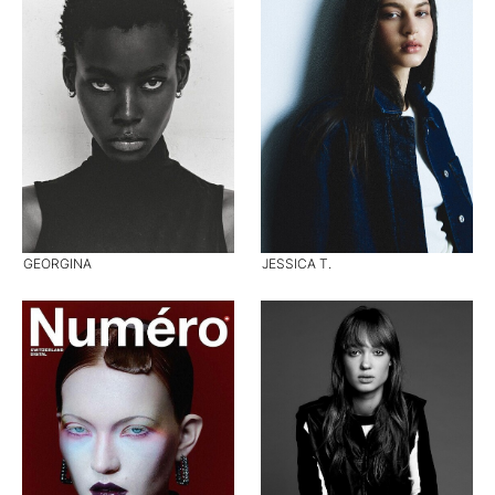
GEORGINA
JESSICA T.