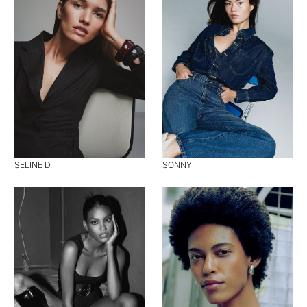
SELINE D.
SONNY