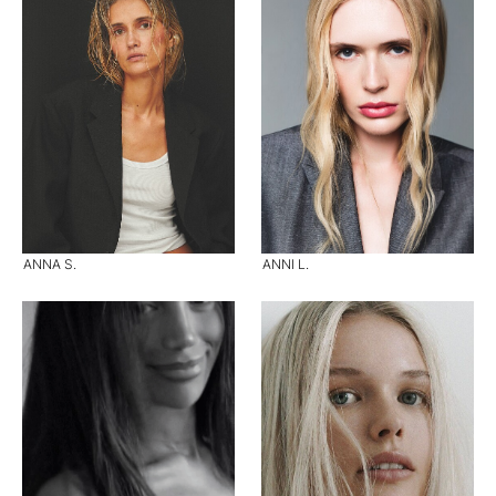
ANNA S.
ANNI L.