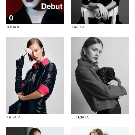
JULIA K.
KARINA J.
KATIA P.
LETIZIA C.