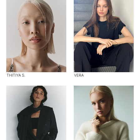
THITIYA S.
VERA