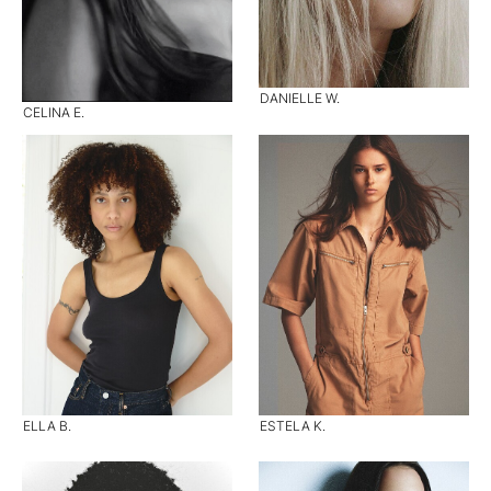
DANIELLE W.
CELINA E.
ELLA B.
ESTELA K.