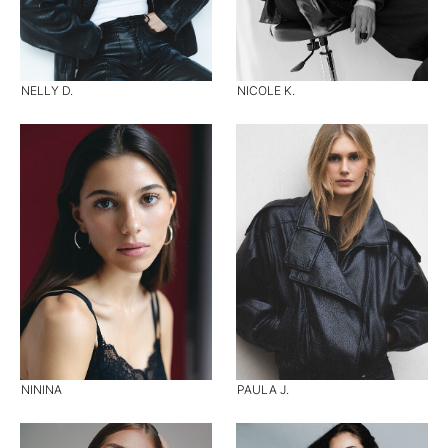
NELLY D.
NICOLE K.
NININA
PAULA J.