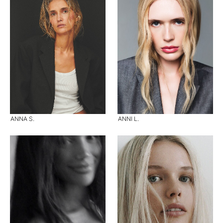
ANNA S.
ANNI L.