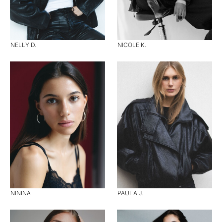
NELLY D.
NICOLE K.
NININA
PAULA J.