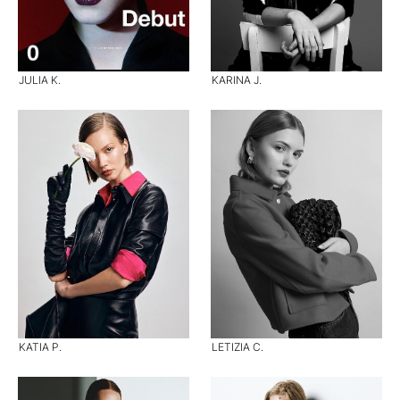
JULIA K.
KARINA J.
KATIA P.
LETIZIA C.