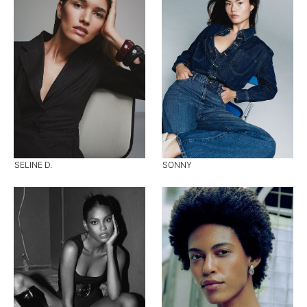
SELINE D.
SONNY