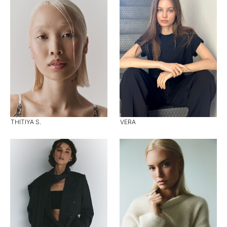
THITIYA S.
VERA