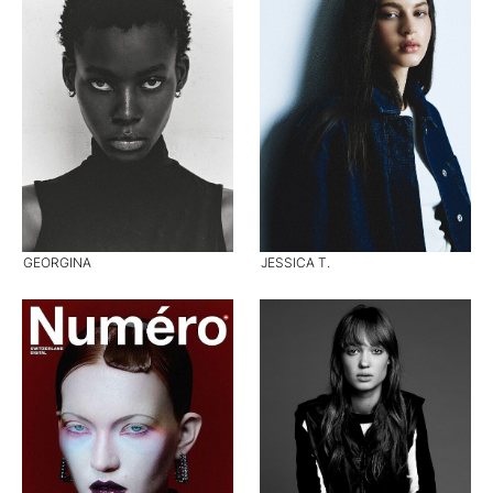
GEORGINA
JESSICA T.