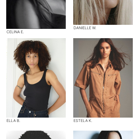
DANIELLE W.
CELINA E.
ELLA B.
ESTELA K.