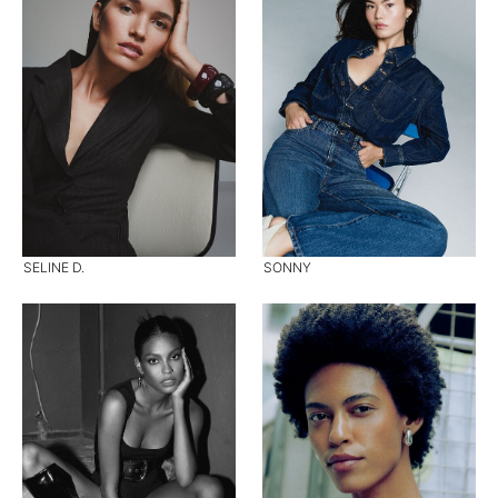
SELINE D.
SONNY