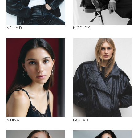
NELLY D.
NICOLE K.
NININA
PAULA J.