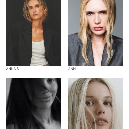
ANNA S.
ANNI L.