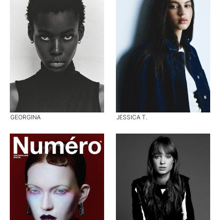
GEORGINA
JESSICA T.