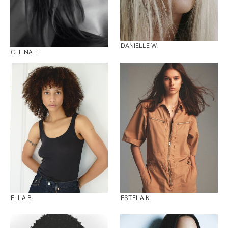
DANIELLE W.
CELINA E.
ELLA B.
ESTELA K.