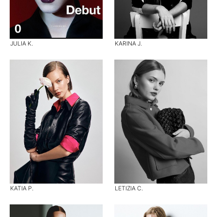
JULIA K.
KARINA J.
KATIA P.
LETIZIA C.