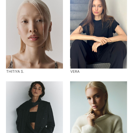
THITIYA S.
VERA