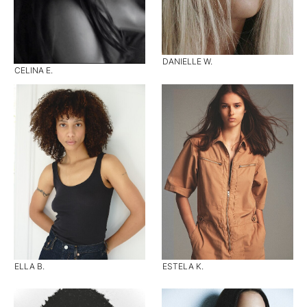
DANIELLE W.
CELINA E.
ELLA B.
ESTELA K.