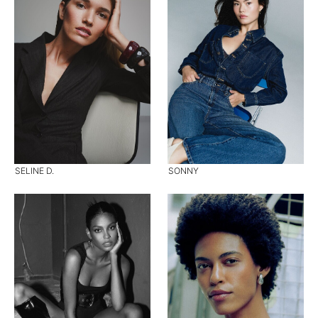
SELINE D.
SONNY