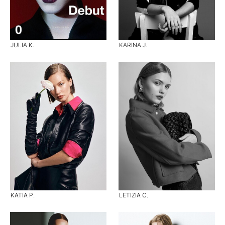
JULIA K.
KARINA J.
KATIA P.
LETIZIA C.