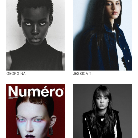
GEORGINA
JESSICA T.