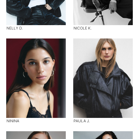
NELLY D.
NICOLE K.
NININA
PAULA J.