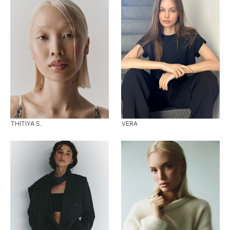
THITIYA S.
VERA