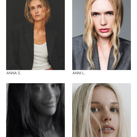
ANNA S.
ANNI L.