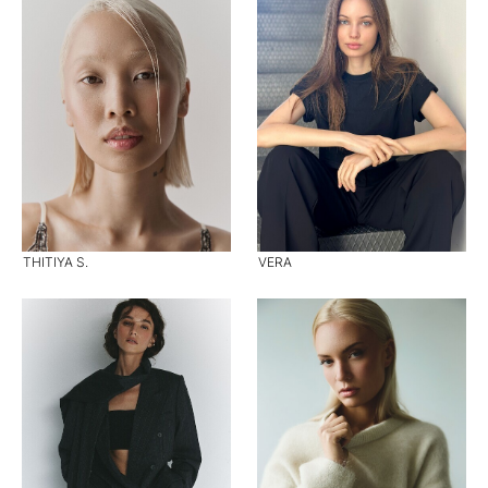
THITIYA S.
VERA