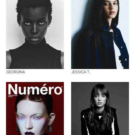
GEORGINA
JESSICA T.