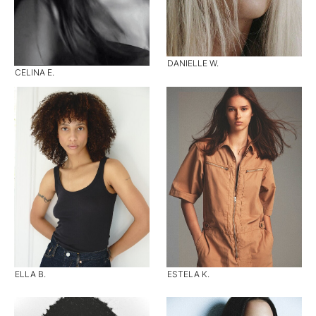
DANIELLE W.
CELINA E.
ELLA B.
ESTELA K.