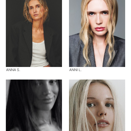
ANNA S.
ANNI L.