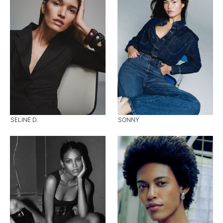
SELINE D.
SONNY