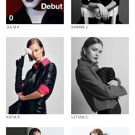
JULIA K.
KARINA J.
KATIA P.
LETIZIA C.