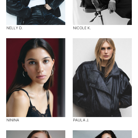
NELLY D.
NICOLE K.
NININA
PAULA J.