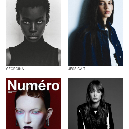
GEORGINA
JESSICA T.