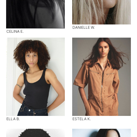
DANIELLE W.
CELINA E.
ELLA B.
ESTELA K.