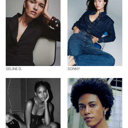
SELINE D.
SONNY