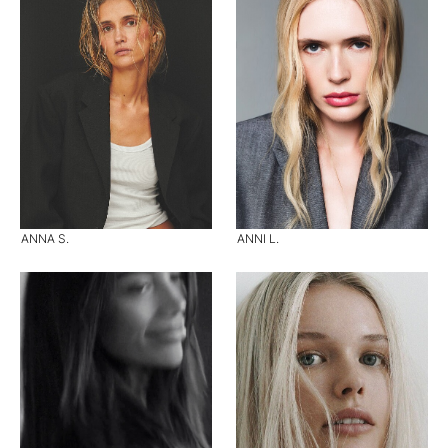
ANNA S.
ANNI L.