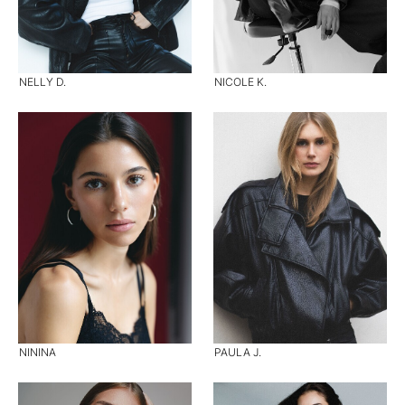
NELLY D.
NICOLE K.
NININA
PAULA J.