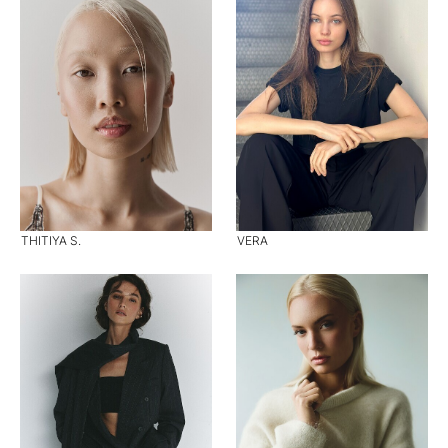
THITIYA S.
VERA