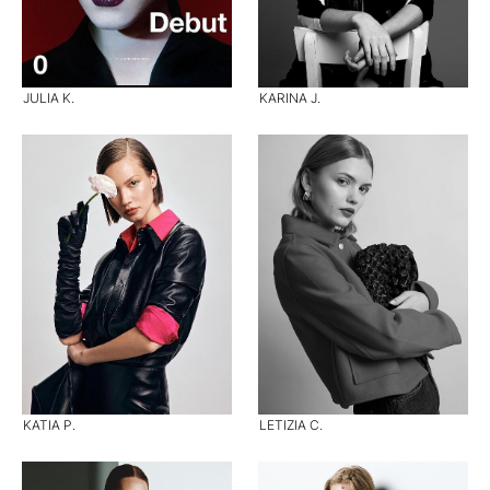
JULIA K.
KARINA J.
KATIA P.
LETIZIA C.