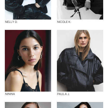
NELLY D.
NICOLE K.
NININA
PAULA J.