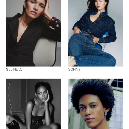
SELINE D.
SONNY