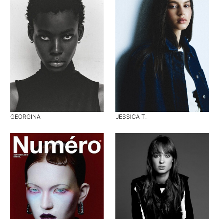
GEORGINA
JESSICA T.