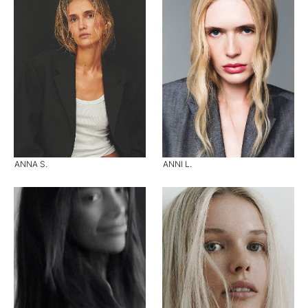
ANNA S.
ANNI L.