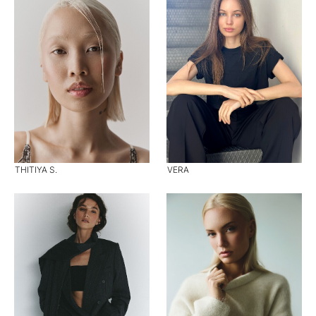
THITIYA S.
VERA