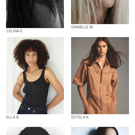
DANIELLE W.
CELINA E.
ELLA B.
ESTELA K.