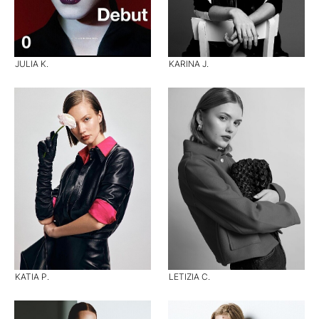
JULIA K.
KARINA J.
KATIA P.
LETIZIA C.