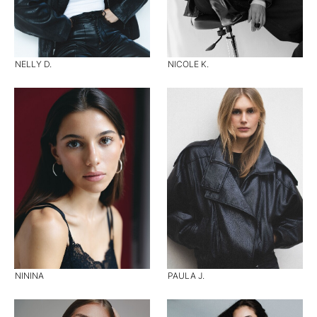
NELLY D.
NICOLE K.
NININA
PAULA J.