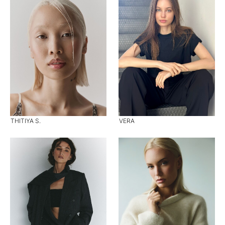
THITIYA S.
VERA