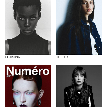
GEORGINA
JESSICA T.