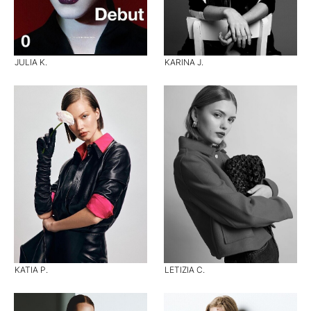
JULIA K.
KARINA J.
KATIA P.
LETIZIA C.