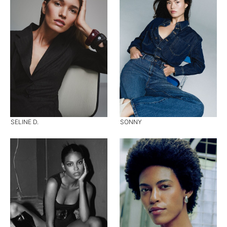
SELINE D.
SONNY