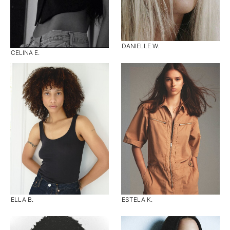
DANIELLE W.
CELINA E.
ELLA B.
ESTELA K.