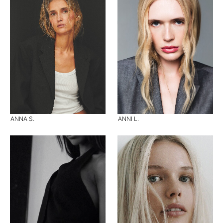
ANNA S.
ANNI L.