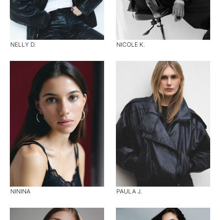
NELLY D.
NICOLE K.
NININA
PAULA J.