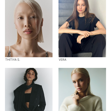
THITIYA S.
VERA