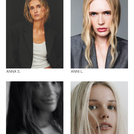
ANNA S.
ANNI L.