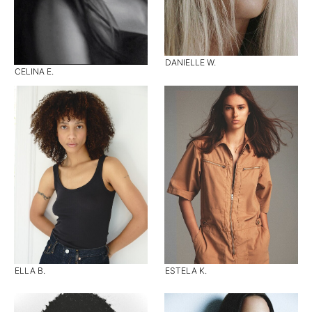
DANIELLE W.
CELINA E.
ELLA B.
ESTELA K.