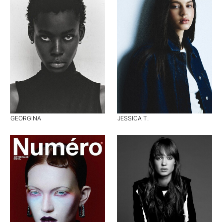
GEORGINA
JESSICA T.