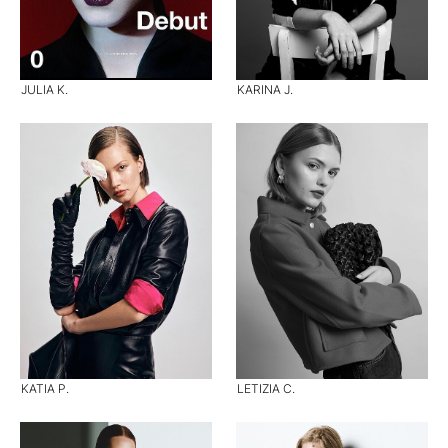
JULIA K.
KARINA J.
KATIA P.
LETIZIA C.