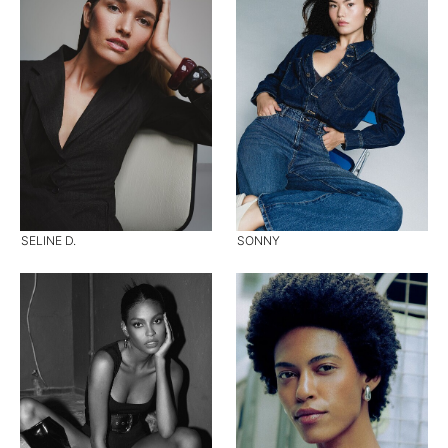
SELINE D.
SONNY