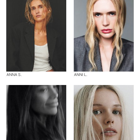
ANNA S.
ANNI L.