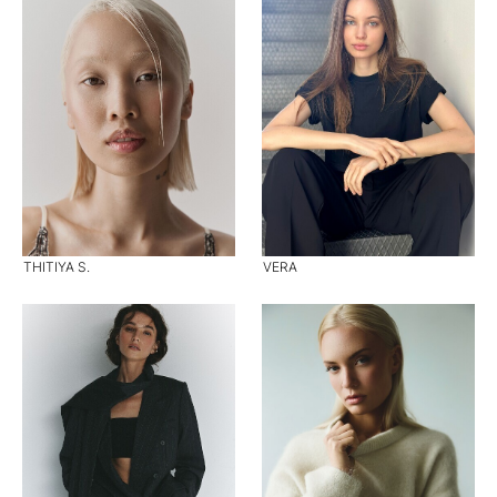
THITIYA S.
VERA