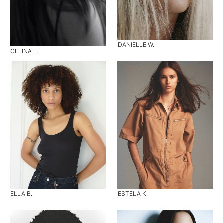
DANIELLE W.
CELINA E.
ELLA B.
ESTELA K.