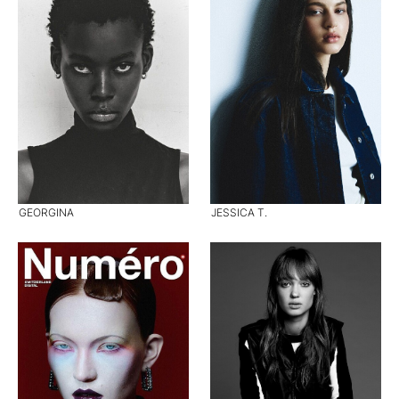
GEORGINA
JESSICA T.