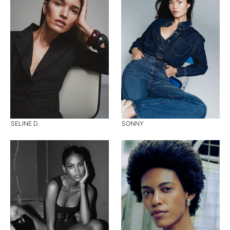
SELINE D.
SONNY