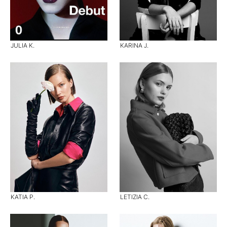
JULIA K.
KARINA J.
KATIA P.
LETIZIA C.