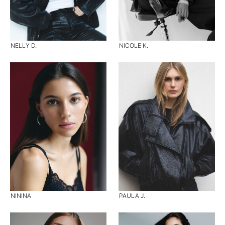
NELLY D.
NICOLE K.
NININA
PAULA J.