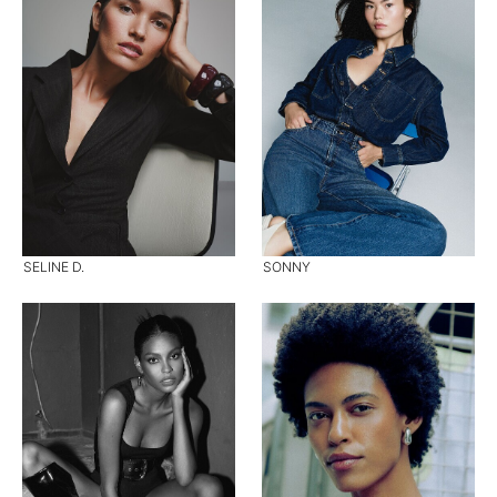
SELINE D.
SONNY