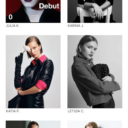
JULIA K.
KARINA J.
KATIA P.
LETIZIA C.