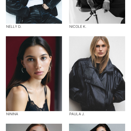
NELLY D.
NICOLE K.
NININA
PAULA J.