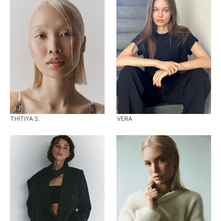
THITIYA S.
VERA