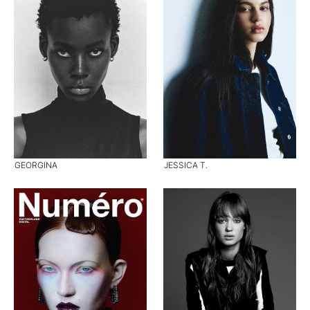
GEORGINA
JESSICA T.