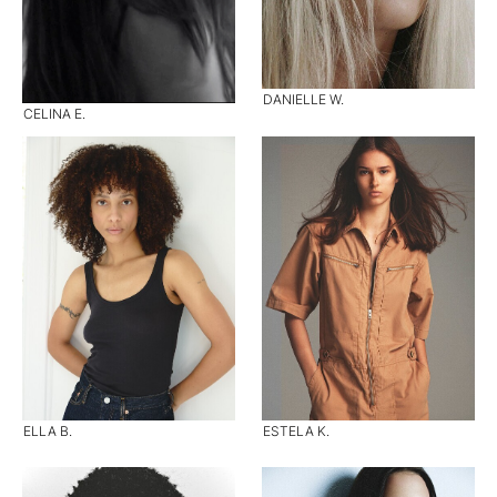
DANIELLE W.
CELINA E.
ELLA B.
ESTELA K.