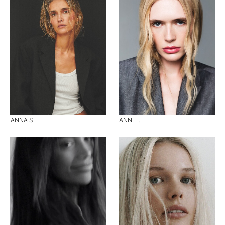
ANNA S.
ANNI L.