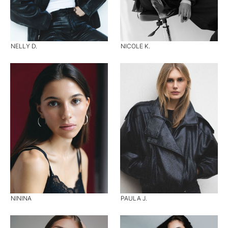
NELLY D.
NICOLE K.
NININA
PAULA J.