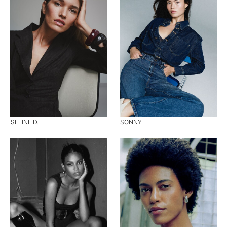
SELINE D.
SONNY