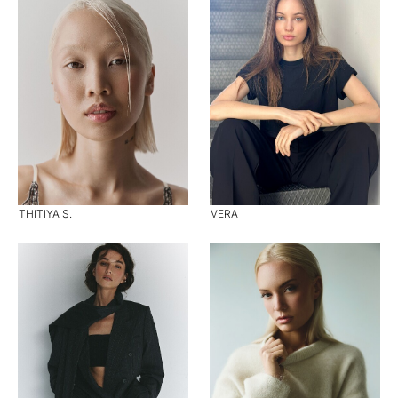
THITIYA S.
VERA