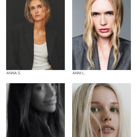
ANNA S.
ANNI L.