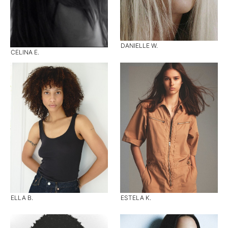
DANIELLE W.
CELINA E.
ELLA B.
ESTELA K.