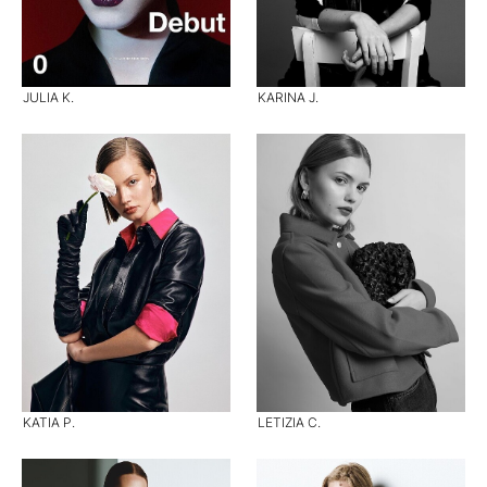
JULIA K.
KARINA J.
KATIA P.
LETIZIA C.