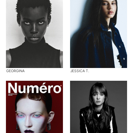
GEORGINA
JESSICA T.