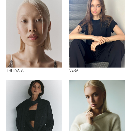
THITIYA S.
VERA