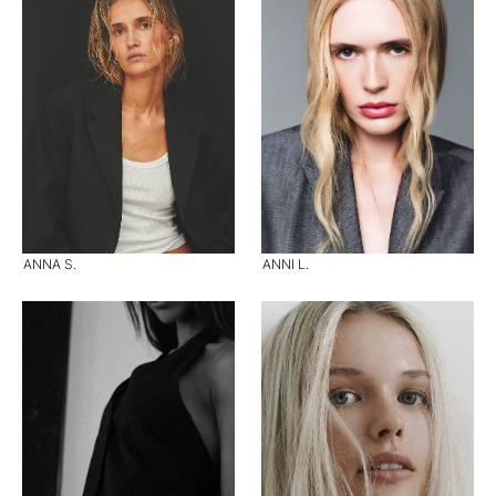
ANNA S.
ANNI L.