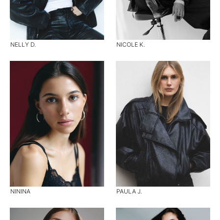
NELLY D.
NICOLE K.
NININA
PAULA J.