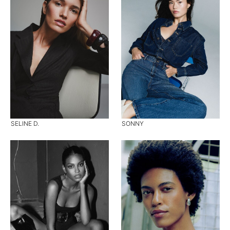
SELINE D.
SONNY