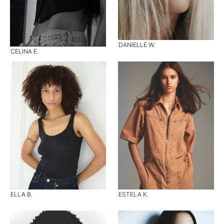
DANIELLE W.
CELINA E.
ELLA B.
ESTELA K.