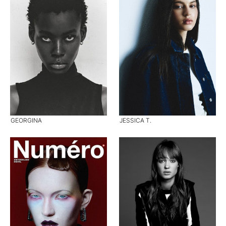
GEORGINA
JESSICA T.