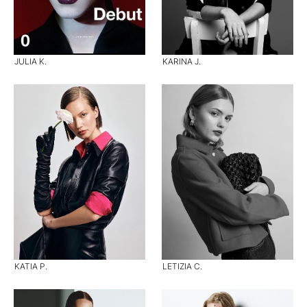
JULIA K.
KARINA J.
KATIA P.
LETIZIA C.