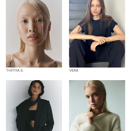
THITIYA S.
VERA