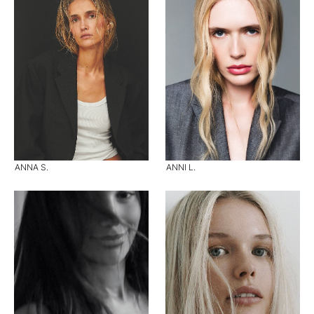
ANNA S.
ANNI L.