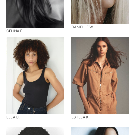
DANIELLE W.
CELINA E.
ELLA B.
ESTELA K.