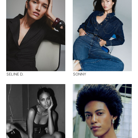
SELINE D.
SONNY