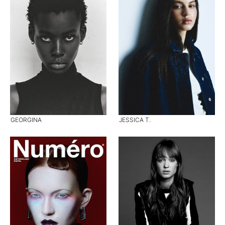
GEORGINA
JESSICA T.