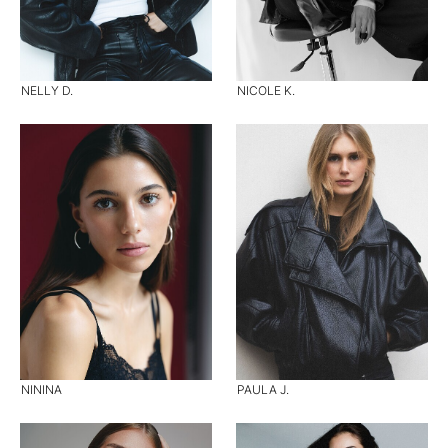
NELLY D.
NICOLE K.
NININA
PAULA J.