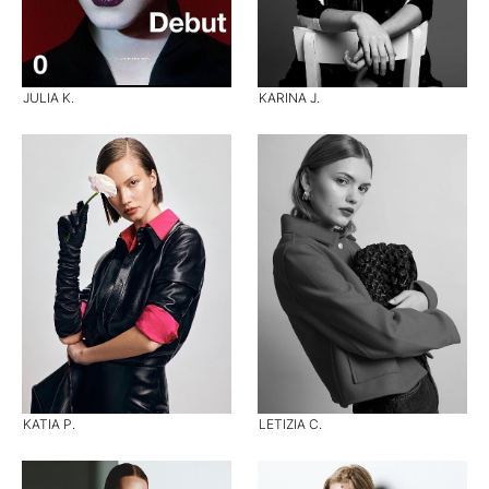
JULIA K.
KARINA J.
KATIA P.
LETIZIA C.