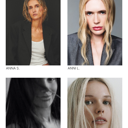
ANNA S.
ANNI L.