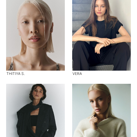
THITIYA S.
VERA