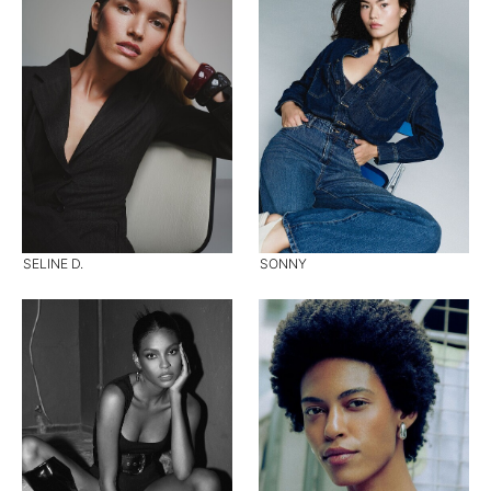
SELINE D.
SONNY