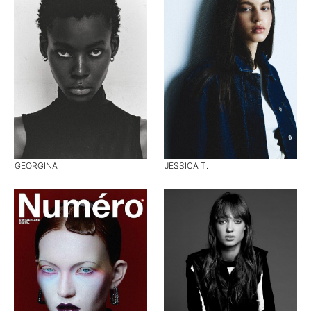
GEORGINA
JESSICA T.