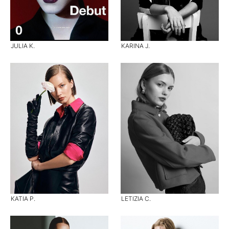
JULIA K.
KARINA J.
KATIA P.
LETIZIA C.