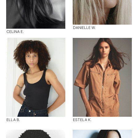
DANIELLE W.
CELINA E.
ELLA B.
ESTELA K.