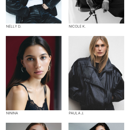
NELLY D.
NICOLE K.
NININA
PAULA J.