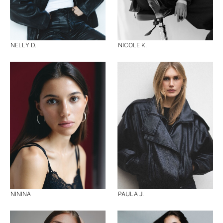
NELLY D.
NICOLE K.
NININA
PAULA J.