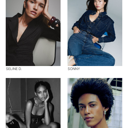
SELINE D.
SONNY