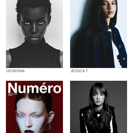
GEORGINA
JESSICA T.