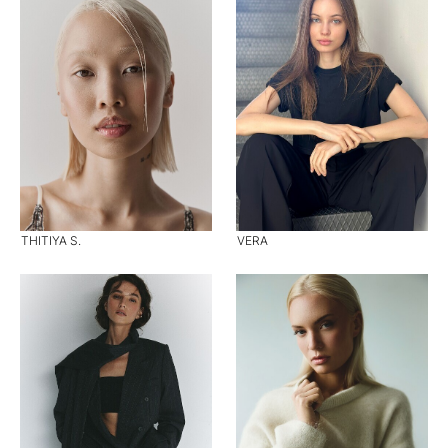
THITIYA S.
VERA