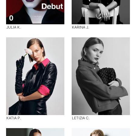
JULIA K.
KARINA J.
KATIA P.
LETIZIA C.