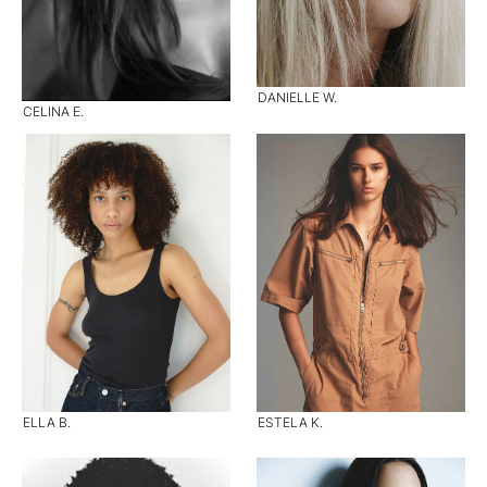
DANIELLE W.
CELINA E.
ELLA B.
ESTELA K.