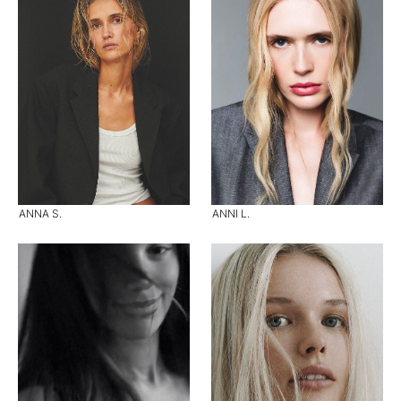
ANNA S.
ANNI L.