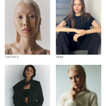
THITIYA S.
VERA