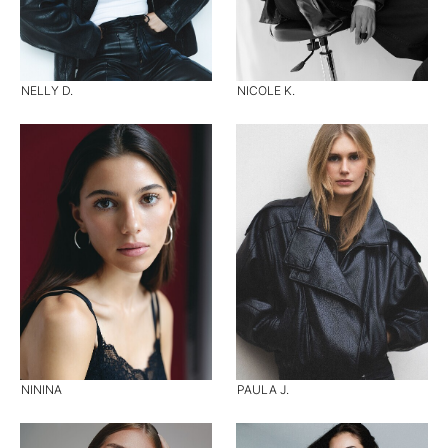
NELLY D.
NICOLE K.
NININA
PAULA J.