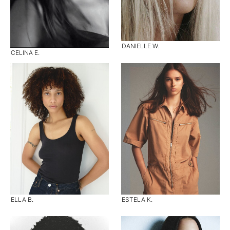
DANIELLE W.
CELINA E.
ELLA B.
ESTELA K.