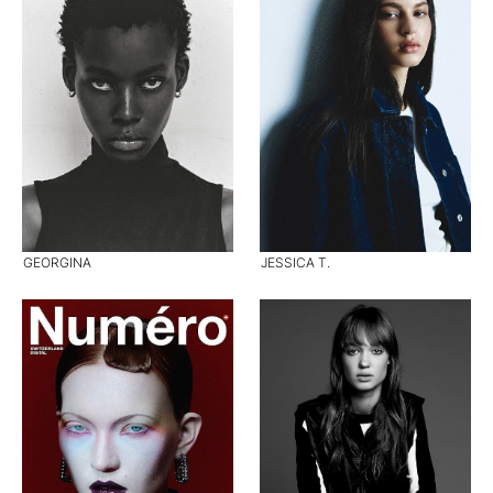
GEORGINA
JESSICA T.