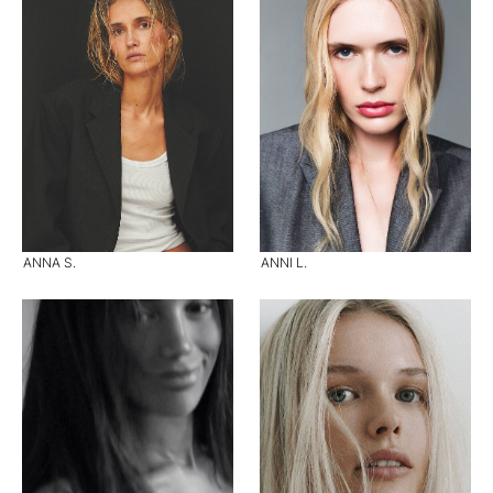
ANNA S.
ANNI L.