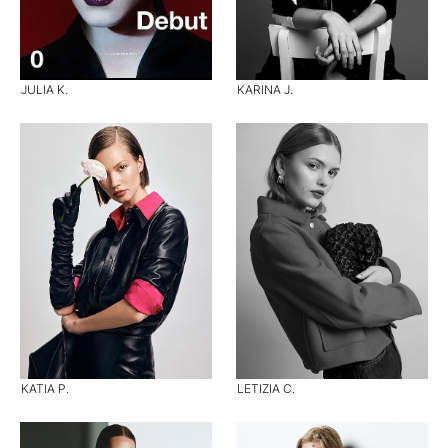
JULIA K.
KARINA J.
KATIA P.
LETIZIA C.