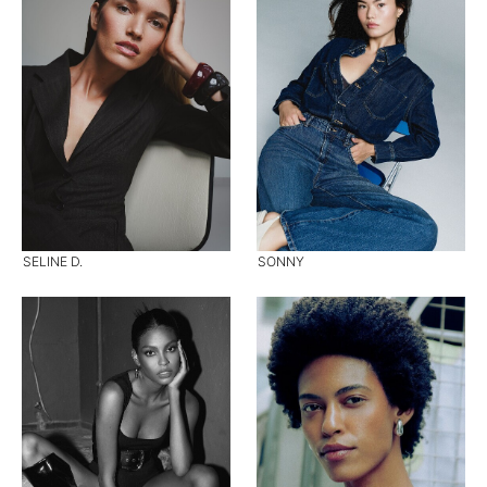
SELINE D.
SONNY