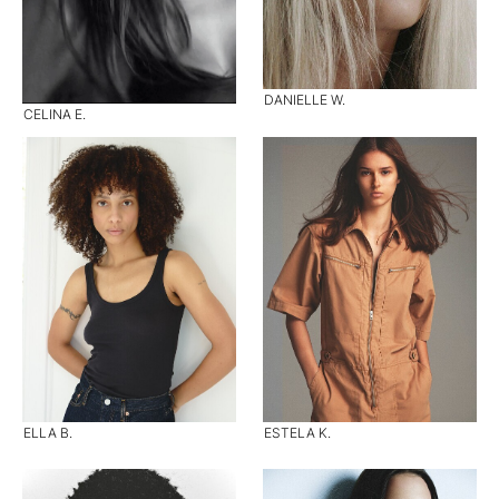
DANIELLE W.
CELINA E.
ELLA B.
ESTELA K.