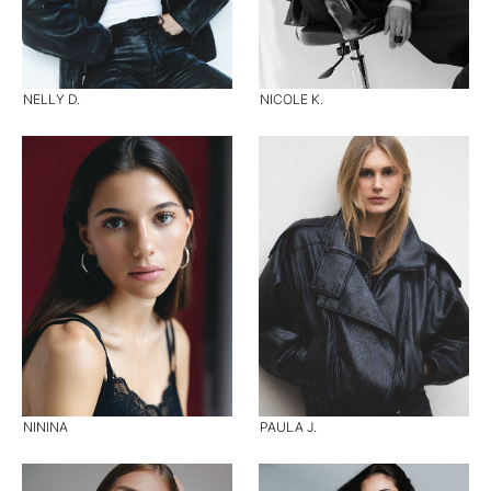
NELLY D.
NICOLE K.
NININA
PAULA J.