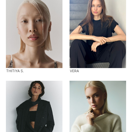
THITIYA S.
VERA