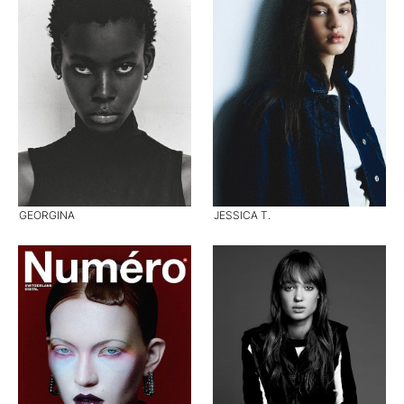
GEORGINA
JESSICA T.