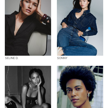
SELINE D.
SONNY