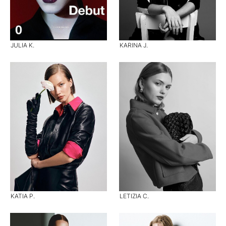
JULIA K.
KARINA J.
KATIA P.
LETIZIA C.