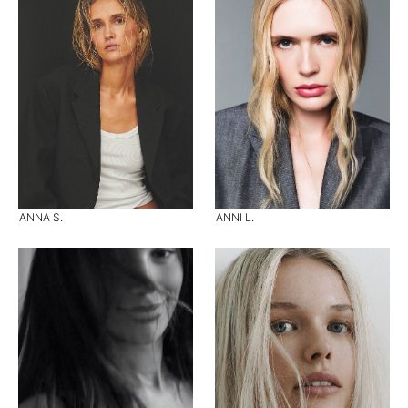
ANNA S.
ANNI L.