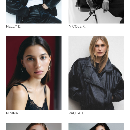
NELLY D.
NICOLE K.
NININA
PAULA J.