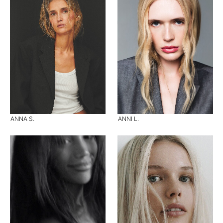
ANNA S.
ANNI L.