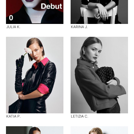
JULIA K.
KARINA J.
KATIA P.
LETIZIA C.