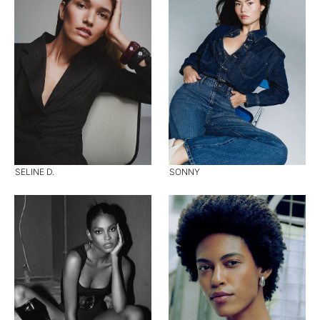
SELINE D.
SONNY