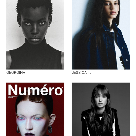
GEORGINA
JESSICA T.