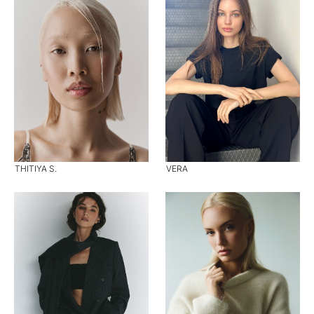
THITIYA S.
VERA