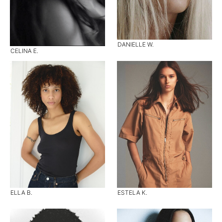
DANIELLE W.
CELINA E.
ELLA B.
ESTELA K.