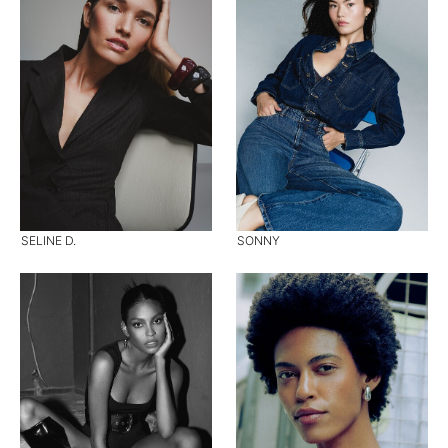
SELINE D.
SONNY