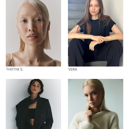
THITIYA S.
VERA