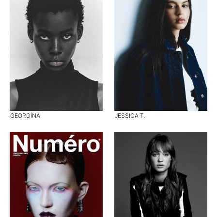
GEORGINA
JESSICA T.