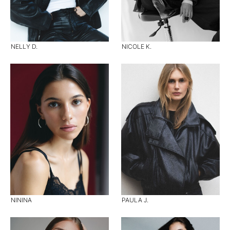
NELLY D.
NICOLE K.
NININA
PAULA J.