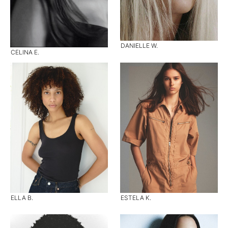
DANIELLE W.
CELINA E.
ELLA B.
ESTELA K.