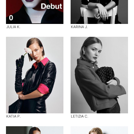
JULIA K.
KARINA J.
KATIA P.
LETIZIA C.