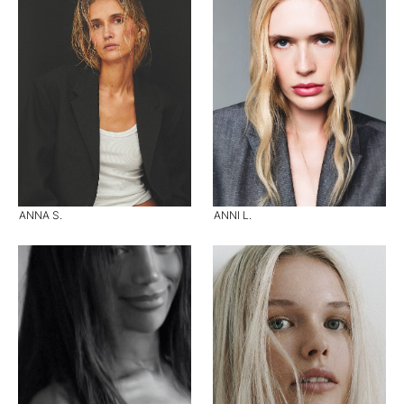
ANNA S.
ANNI L.