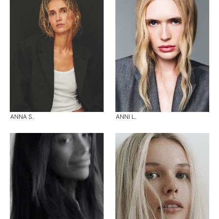
ANNA S.
ANNI L.