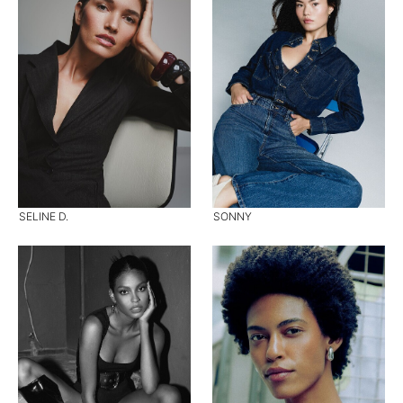
SELINE D.
SONNY