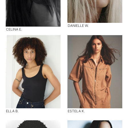
DANIELLE W.
CELINA E.
ELLA B.
ESTELA K.