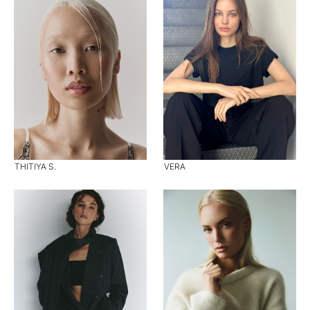
THITIYA S.
VERA