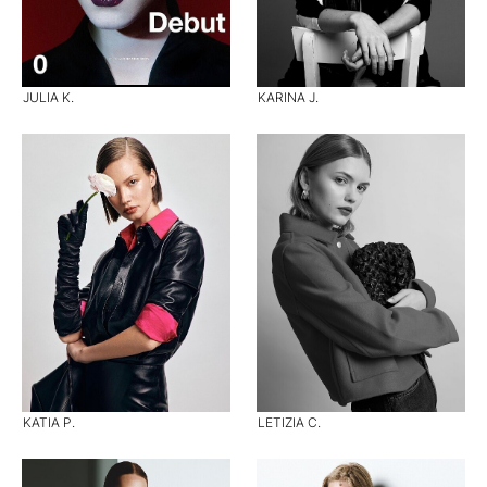
JULIA K.
KARINA J.
KATIA P.
LETIZIA C.