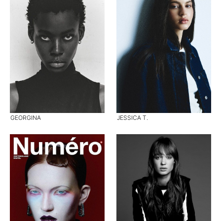
GEORGINA
JESSICA T.