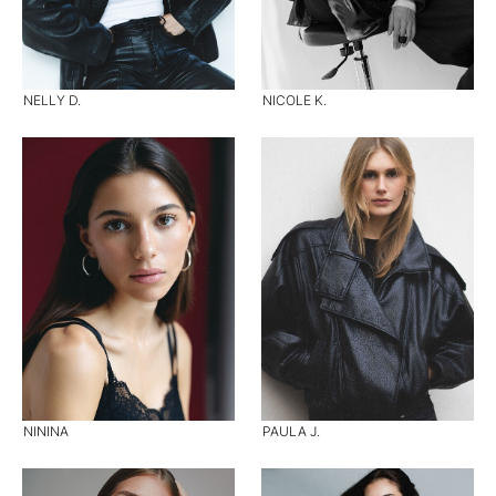
NELLY D.
NICOLE K.
NININA
PAULA J.