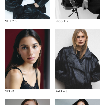
NELLY D.
NICOLE K.
NININA
PAULA J.