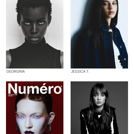
GEORGINA
JESSICA T.