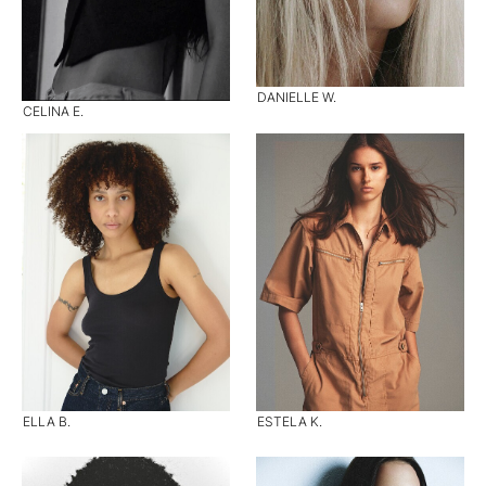
DANIELLE W.
CELINA E.
ELLA B.
ESTELA K.