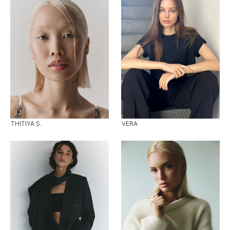
THITIYA S.
VERA