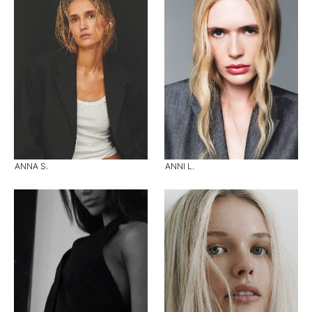
ANNA S.
ANNI L.