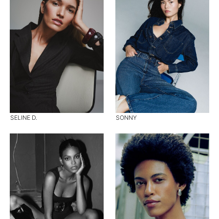
SELINE D.
SONNY