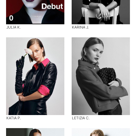
JULIA K.
KARINA J.
KATIA P.
LETIZIA C.