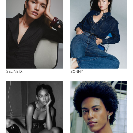
SELINE D.
SONNY