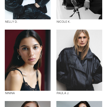
NELLY D.
NICOLE K.
NININA
PAULA J.