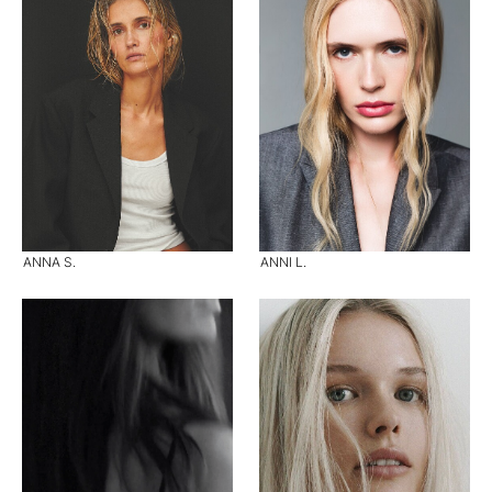
ANNA S.
ANNI L.