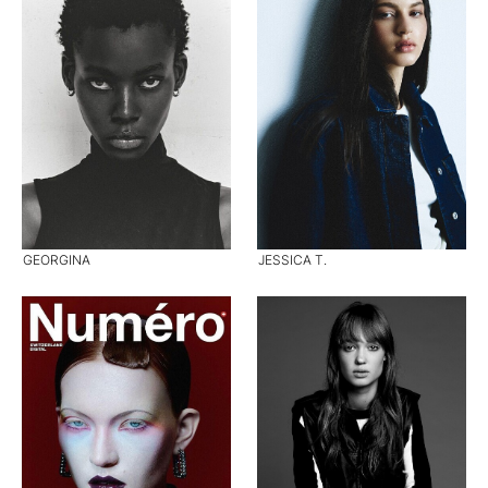
GEORGINA
JESSICA T.