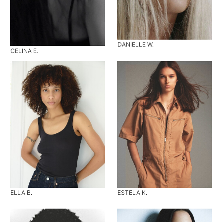
DANIELLE W.
CELINA E.
ELLA B.
ESTELA K.