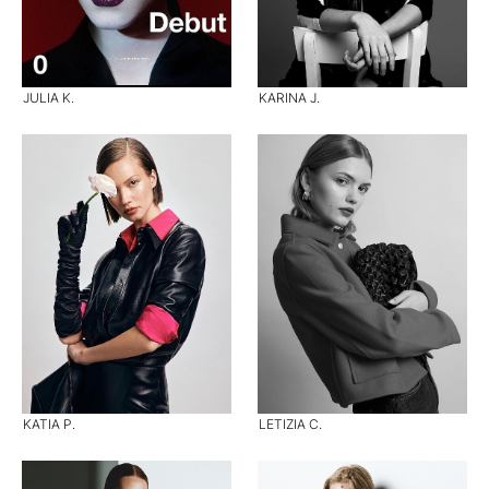
JULIA K.
KARINA J.
KATIA P.
LETIZIA C.