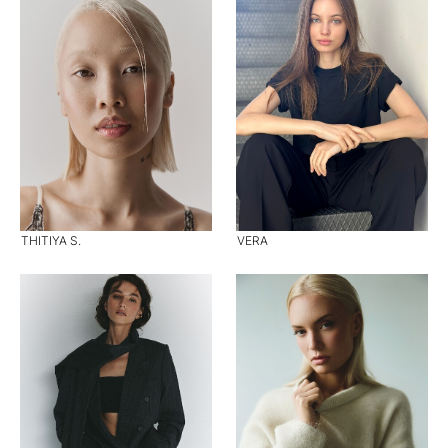
THITIYA S.
VERA