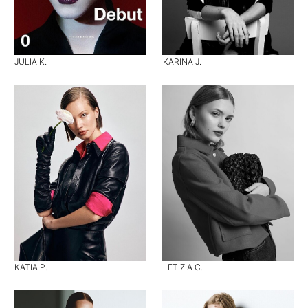
JULIA K.
KARINA J.
KATIA P.
LETIZIA C.