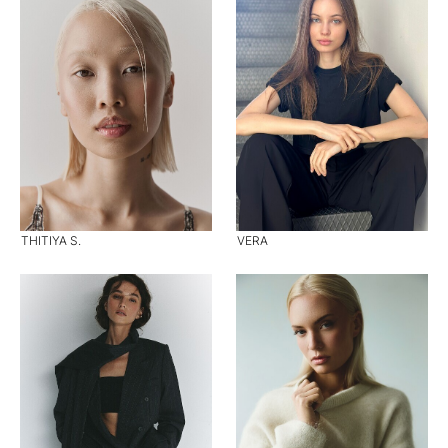
THITIYA S.
VERA