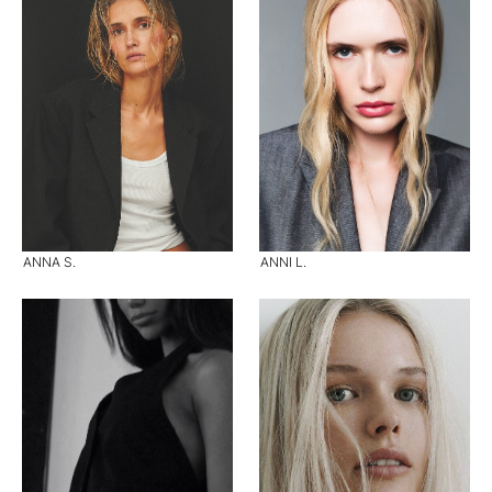
ANNA S.
ANNI L.