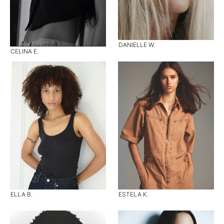
DANIELLE W.
CELINA E.
ELLA B.
ESTELA K.