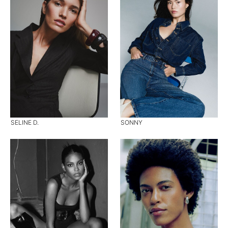
SELINE D.
SONNY