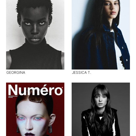
GEORGINA
JESSICA T.