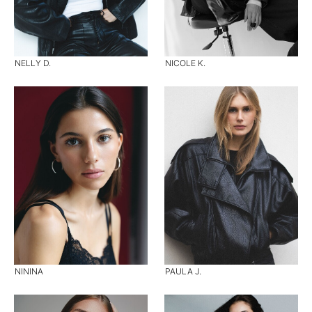
NELLY D.
NICOLE K.
NININA
PAULA J.