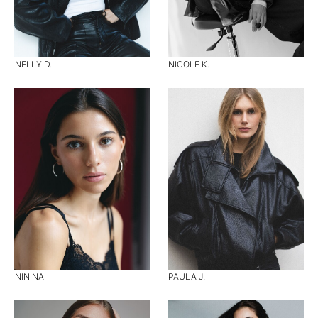
NELLY D.
NICOLE K.
NININA
PAULA J.