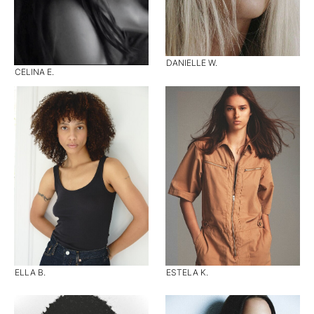
DANIELLE W.
CELINA E.
ELLA B.
ESTELA K.