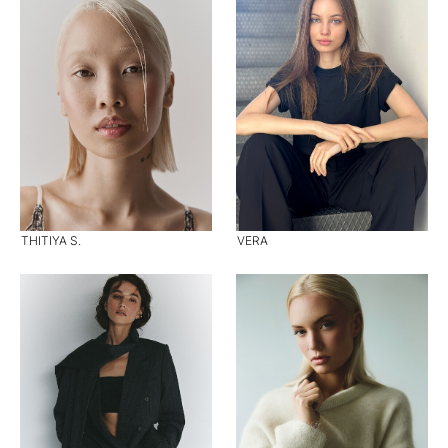
THITIYA S.
VERA