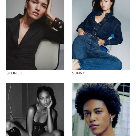
SELINE D.
SONNY