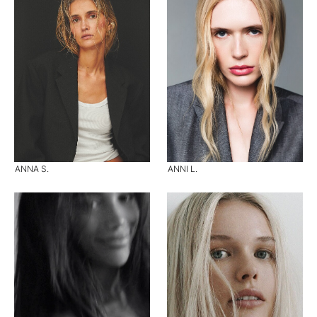
ANNA S.
ANNI L.