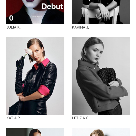
JULIA K.
KARINA J.
KATIA P.
LETIZIA C.