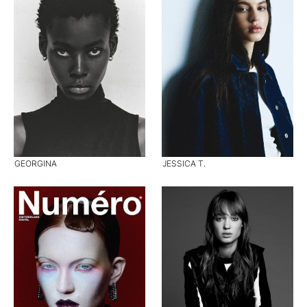
GEORGINA
JESSICA T.