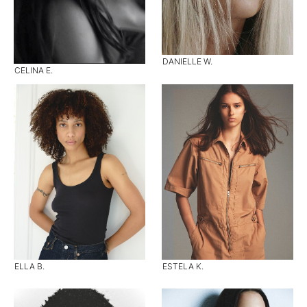
DANIELLE W.
CELINA E.
ELLA B.
ESTELA K.