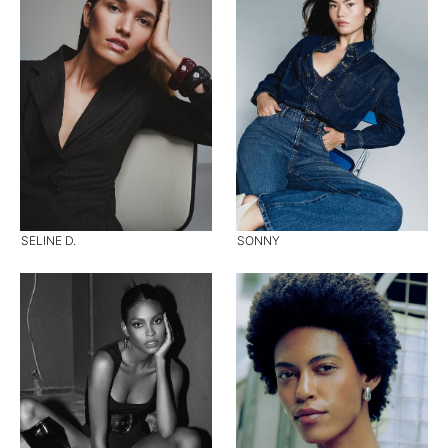
SELINE D.
SONNY