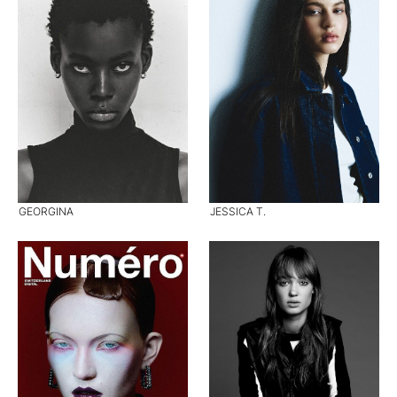
GEORGINA
JESSICA T.