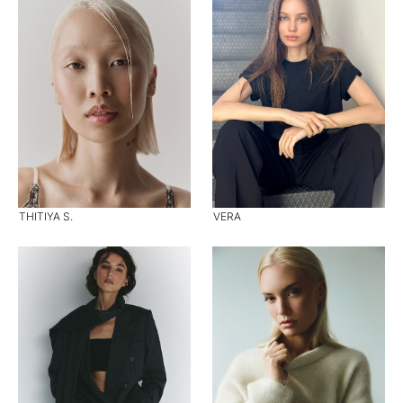
THITIYA S.
VERA