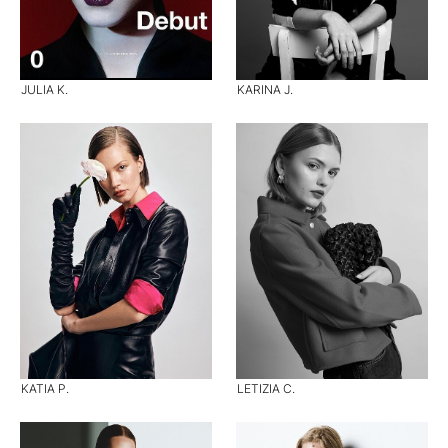
JULIA K.
KARINA J.
KATIA P.
LETIZIA C.