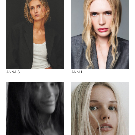
ANNA S.
ANNI L.