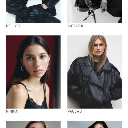
NELLY D.
NICOLE K.
NININA
PAULA J.