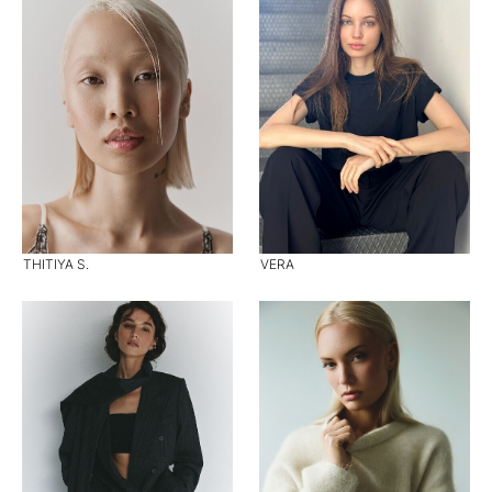
THITIYA S.
VERA