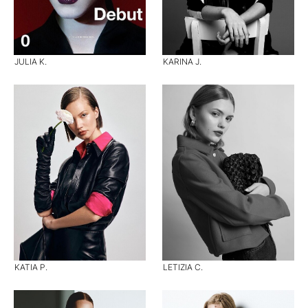
JULIA K.
KARINA J.
KATIA P.
LETIZIA C.