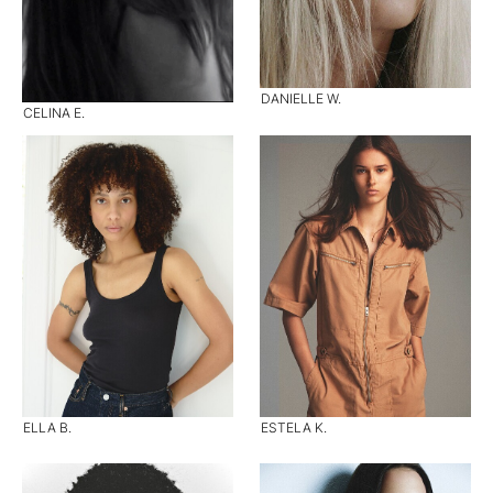
DANIELLE W.
CELINA E.
ELLA B.
ESTELA K.