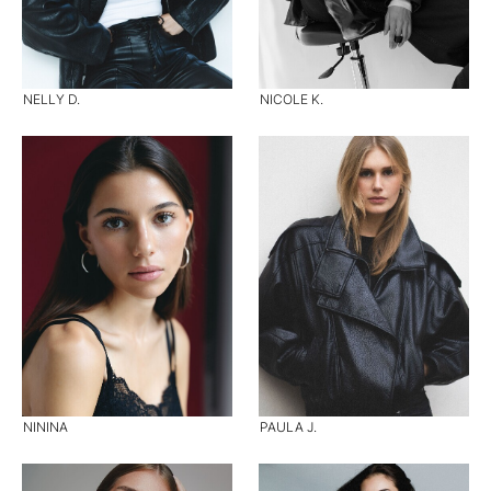
NELLY D.
NICOLE K.
NININA
PAULA J.