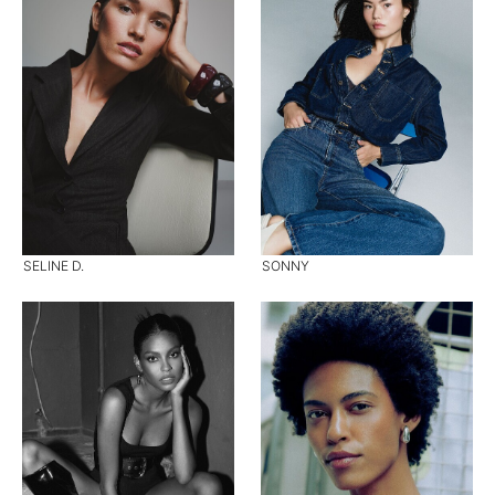
SELINE D.
SONNY