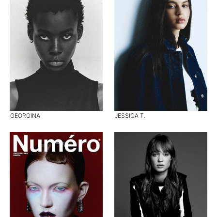
GEORGINA
JESSICA T.