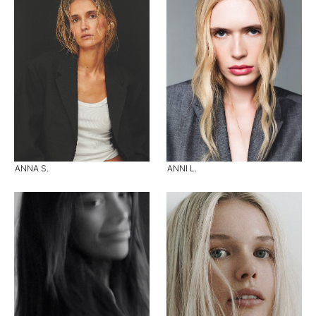
ANNA S.
ANNI L.