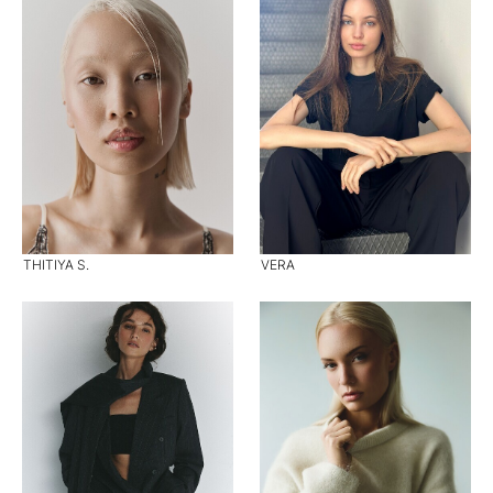
THITIYA S.
VERA