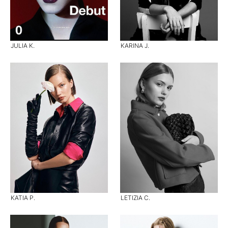
JULIA K.
KARINA J.
KATIA P.
LETIZIA C.