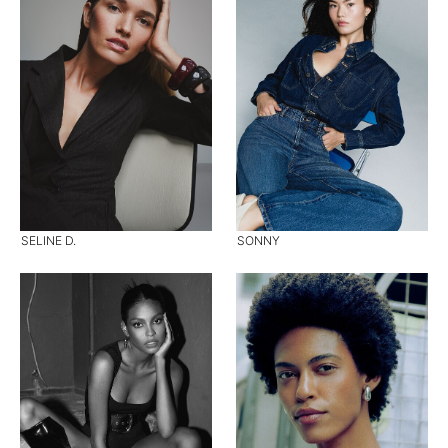
SELINE D.
SONNY