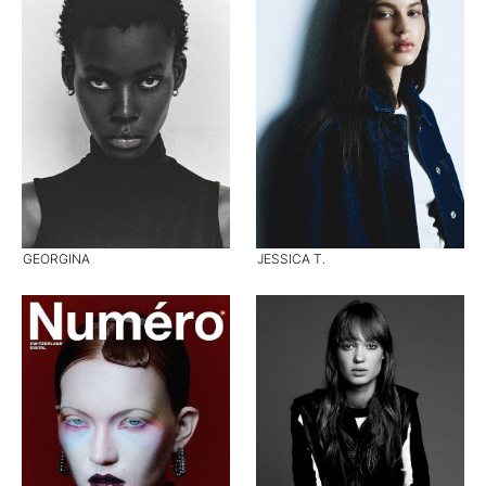
GEORGINA
JESSICA T.