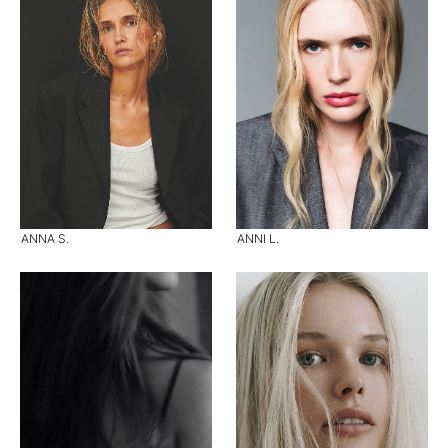
ANNA S.
ANNI L.