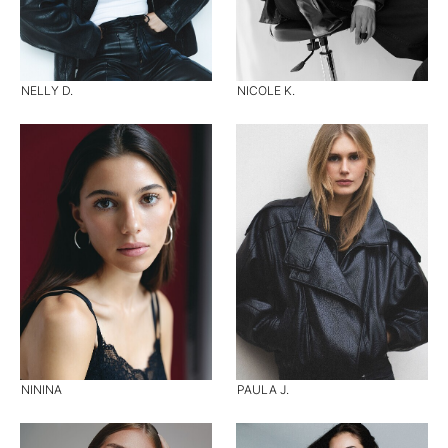
NELLY D.
NICOLE K.
NININA
PAULA J.