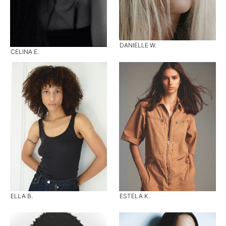
DANIELLE W.
CELINA E.
ELLA B.
ESTELA K.