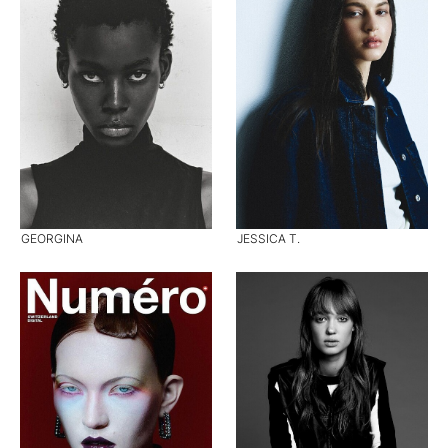
GEORGINA
JESSICA T.