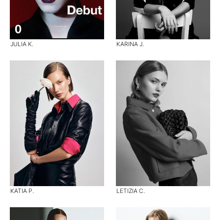
JULIA K.
KARINA J.
KATIA P.
LETIZIA C.