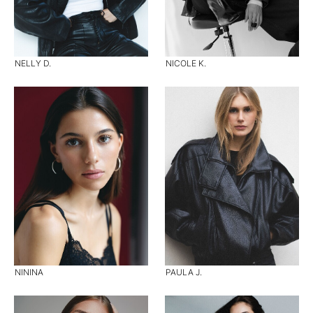
NELLY D.
NICOLE K.
NININA
PAULA J.