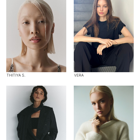
THITIYA S.
VERA