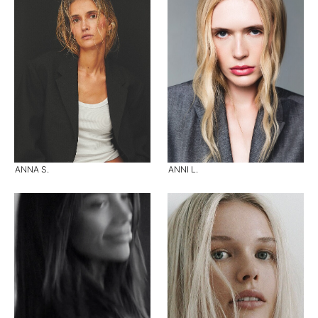
ANNA S.
ANNI L.