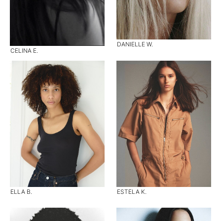
DANIELLE W.
CELINA E.
ELLA B.
ESTELA K.