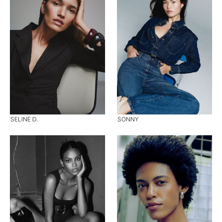
SELINE D.
SONNY