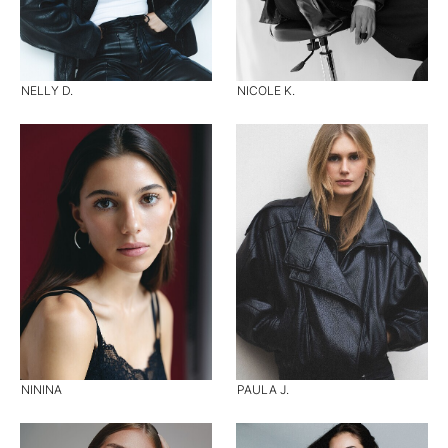
NELLY D.
NICOLE K.
NININA
PAULA J.