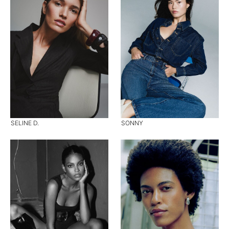
SELINE D.
SONNY