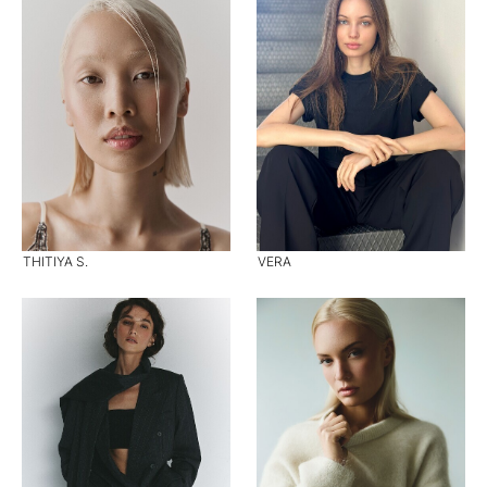
THITIYA S.
VERA