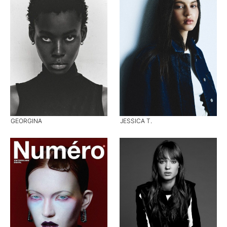
GEORGINA
JESSICA T.