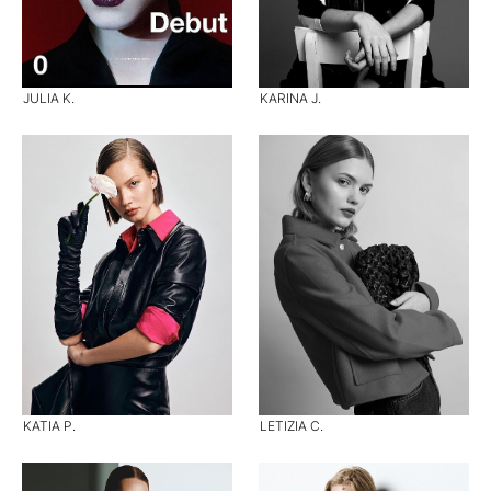
JULIA K.
KARINA J.
KATIA P.
LETIZIA C.