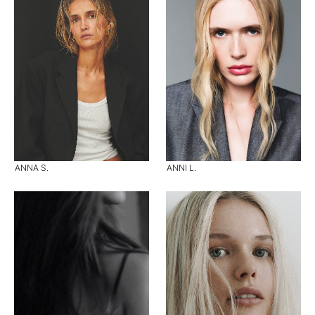
ANNA S.
ANNI L.