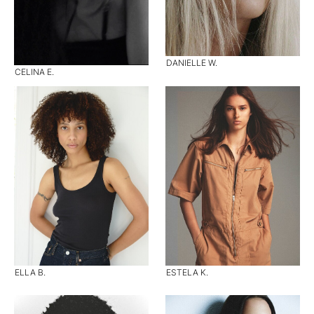
DANIELLE W.
CELINA E.
ELLA B.
ESTELA K.