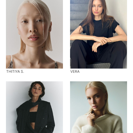
THITIYA S.
VERA