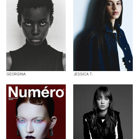
GEORGINA
JESSICA T.