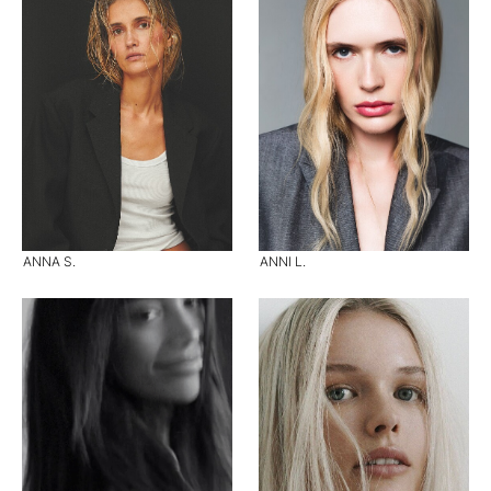
ANNA S.
ANNI L.