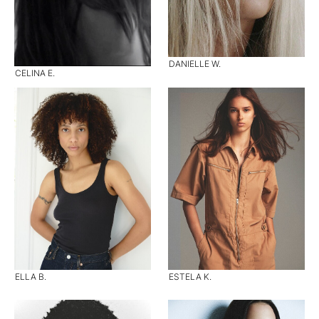
DANIELLE W.
CELINA E.
ELLA B.
ESTELA K.