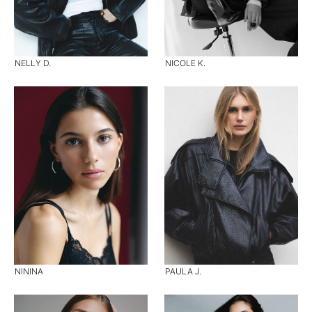
NELLY D.
NICOLE K.
NININA
PAULA J.