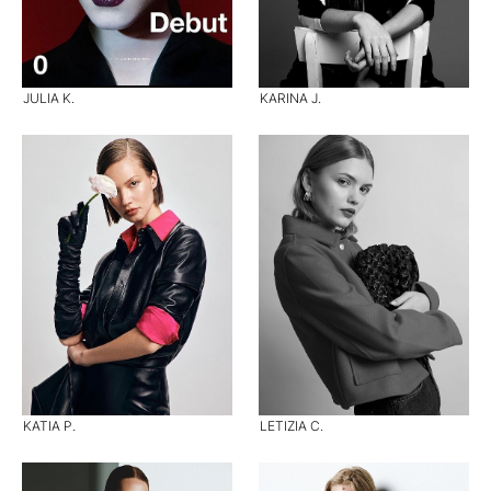
JULIA K.
KARINA J.
KATIA P.
LETIZIA C.