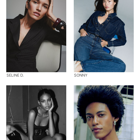
SELINE D.
SONNY