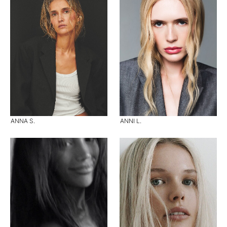
ANNA S.
ANNI L.