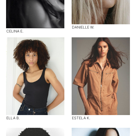
DANIELLE W.
CELINA E.
ELLA B.
ESTELA K.