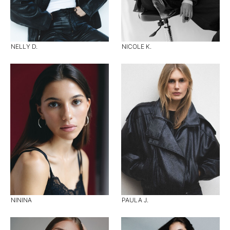
NELLY D.
NICOLE K.
NININA
PAULA J.