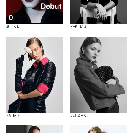
JULIA K.
KARINA J.
KATIA P.
LETIZIA C.