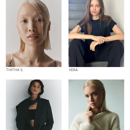
THITIYA S.
VERA