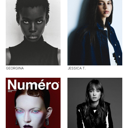
GEORGINA
JESSICA T.