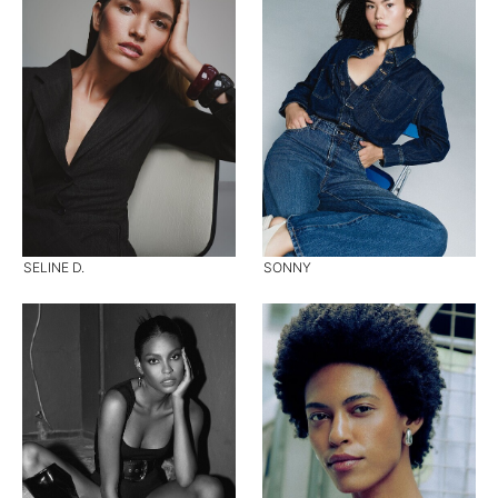
SELINE D.
SONNY