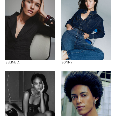
SELINE D.
SONNY