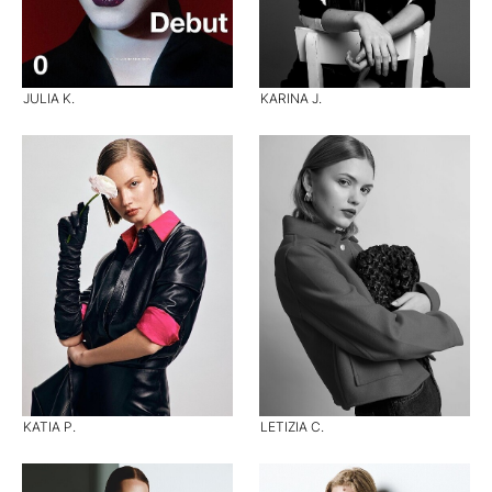
JULIA K.
KARINA J.
KATIA P.
LETIZIA C.