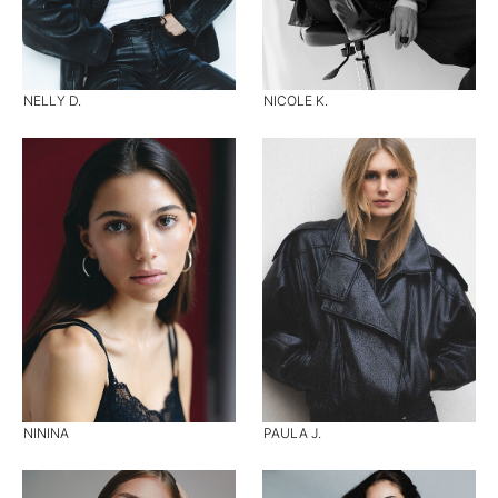
NELLY D.
NICOLE K.
NININA
PAULA J.