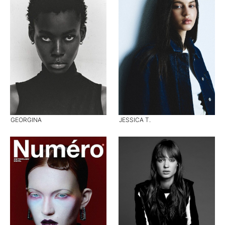
GEORGINA
JESSICA T.