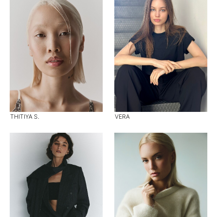
THITIYA S.
VERA