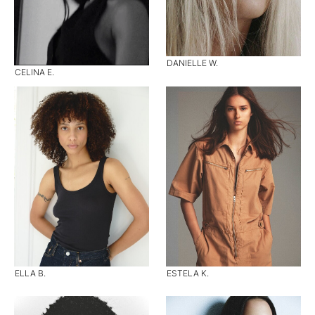
DANIELLE W.
CELINA E.
ELLA B.
ESTELA K.