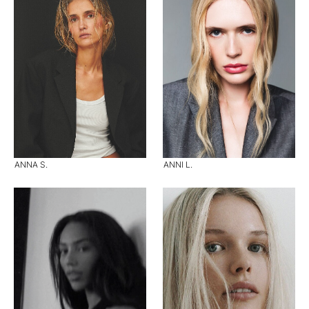
ANNA S.
ANNI L.