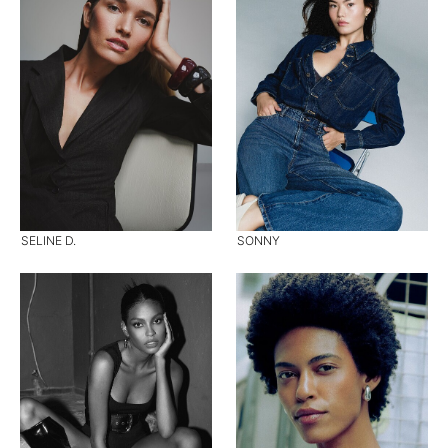
SELINE D.
SONNY