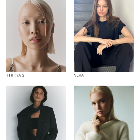
THITIYA S.
VERA