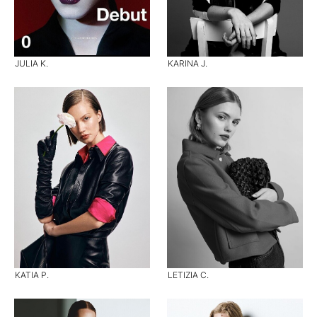
JULIA K.
KARINA J.
KATIA P.
LETIZIA C.