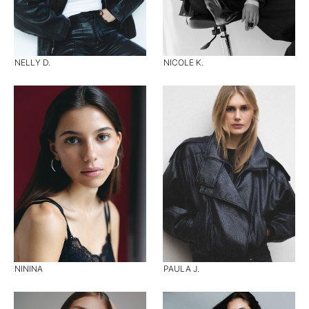
NELLY D.
NICOLE K.
NININA
PAULA J.