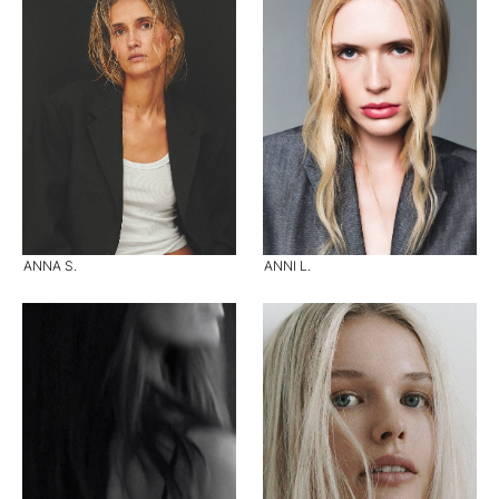
ANNA S.
ANNI L.