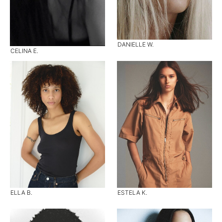
DANIELLE W.
CELINA E.
ELLA B.
ESTELA K.