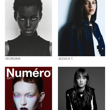
GEORGINA
JESSICA T.