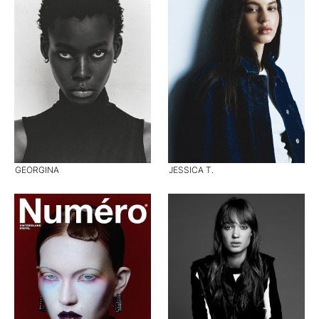
GEORGINA
JESSICA T.