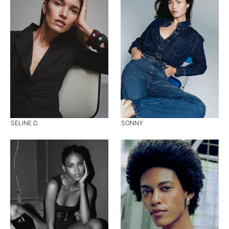
SELINE D.
SONNY