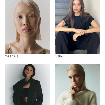
THITIYA S.
VERA