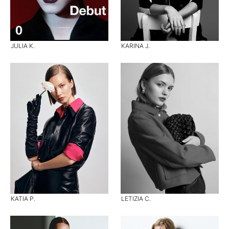
JULIA K.
KARINA J.
KATIA P.
LETIZIA C.