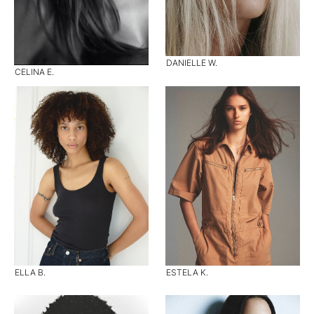
DANIELLE W.
CELINA E.
ELLA B.
ESTELA K.