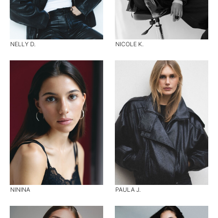
NELLY D.
NICOLE K.
NININA
PAULA J.