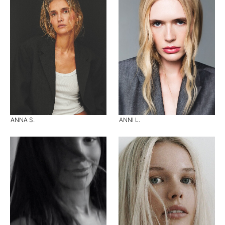
ANNA S.
ANNI L.