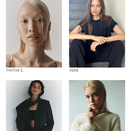
THITIYA S.
VERA