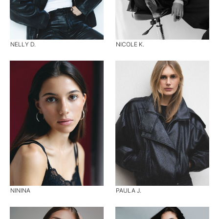
NELLY D.
NICOLE K.
NININA
PAULA J.