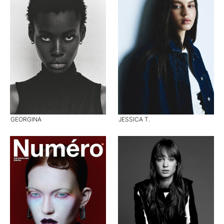
GEORGINA
JESSICA T.