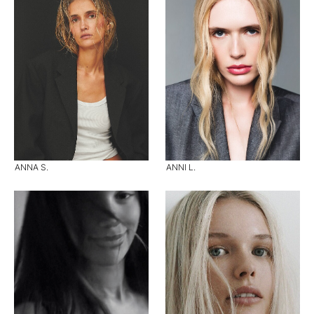
ANNA S.
ANNI L.