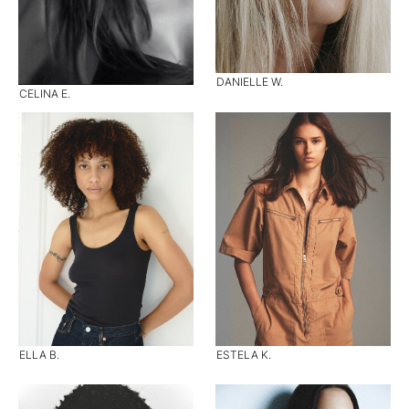
DANIELLE W.
CELINA E.
ELLA B.
ESTELA K.