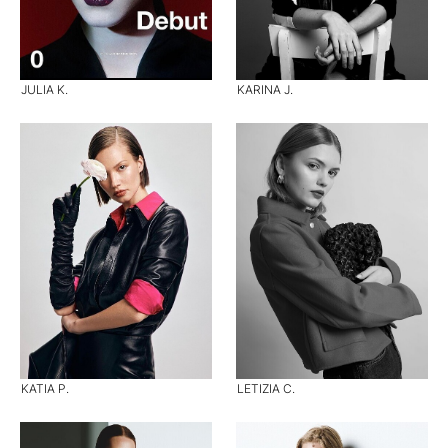
JULIA K.
KARINA J.
KATIA P.
LETIZIA C.