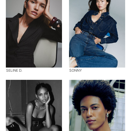
SELINE D.
SONNY