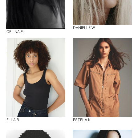
DANIELLE W.
CELINA E.
ELLA B.
ESTELA K.