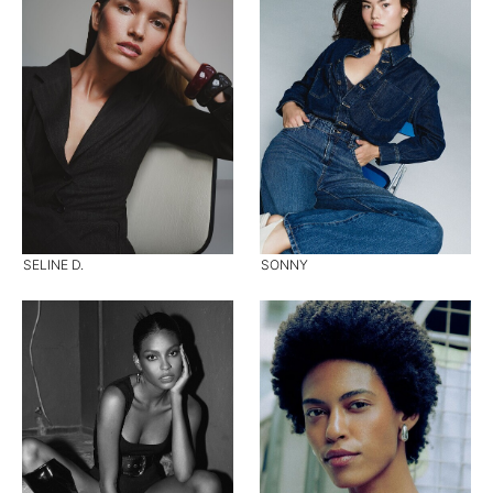
SELINE D.
SONNY