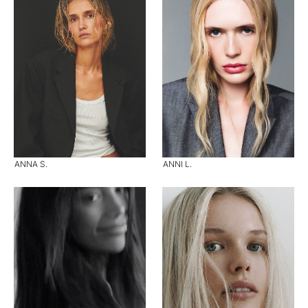
ANNA S.
ANNI L.