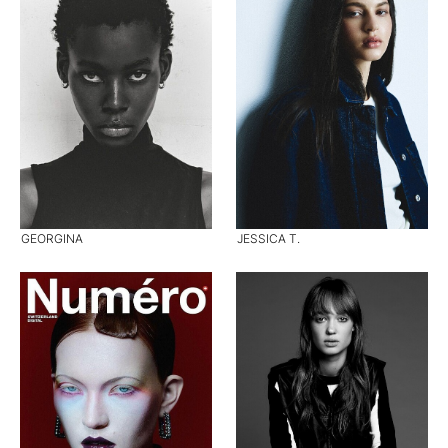
GEORGINA
JESSICA T.