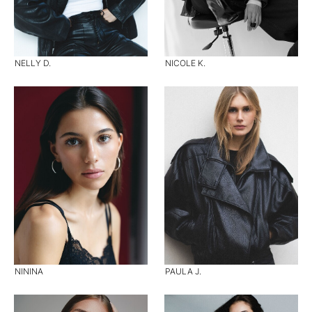
NELLY D.
NICOLE K.
NININA
PAULA J.