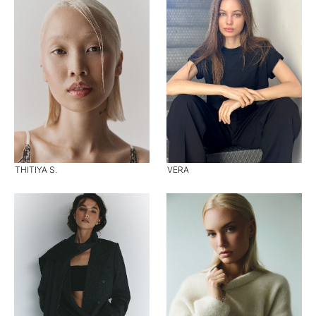
THITIYA S.
VERA