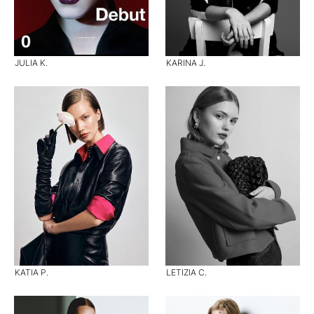
JULIA K.
KARINA J.
KATIA P.
LETIZIA C.