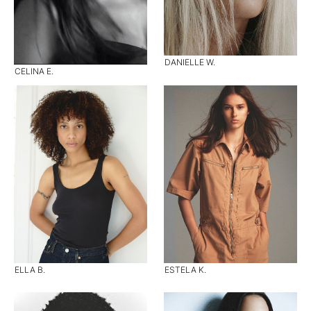
DANIELLE W.
CELINA E.
ELLA B.
ESTELA K.