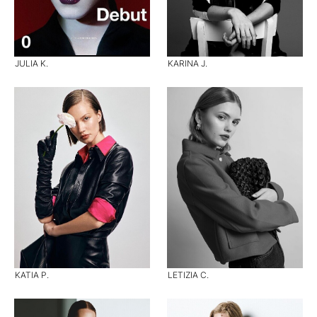
JULIA K.
KARINA J.
KATIA P.
LETIZIA C.