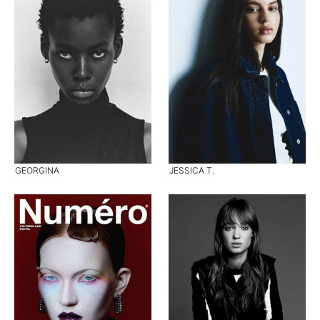
GEORGINA
JESSICA T.