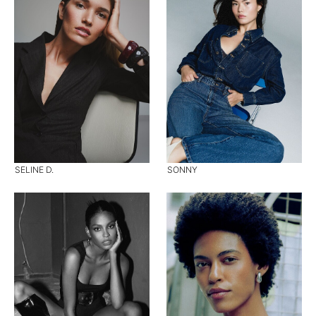
SELINE D.
SONNY