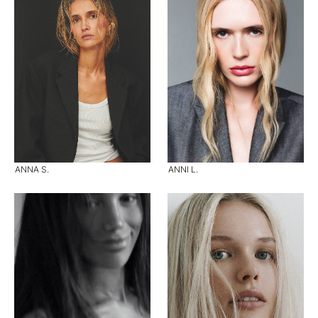
ANNA S.
ANNI L.