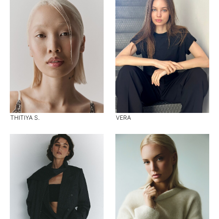
THITIYA S.
VERA