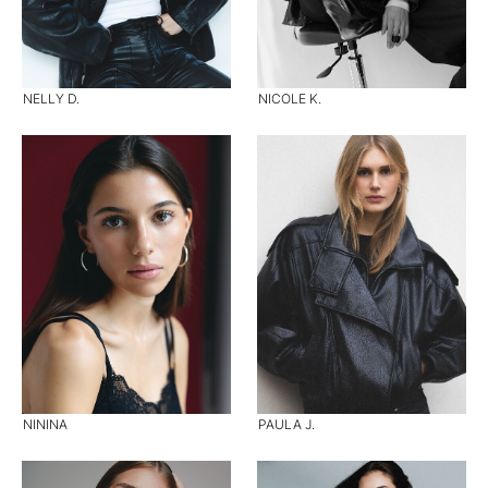
NELLY D.
NICOLE K.
NININA
PAULA J.