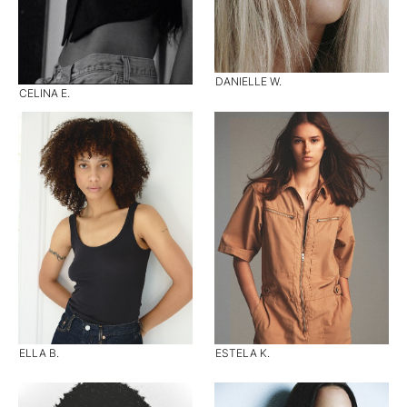
DANIELLE W.
CELINA E.
ELLA B.
ESTELA K.