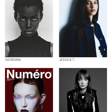
GEORGINA
JESSICA T.