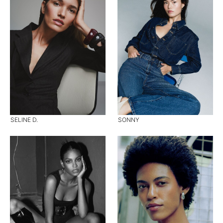
SELINE D.
SONNY