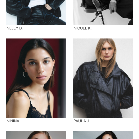
NELLY D.
NICOLE K.
NININA
PAULA J.