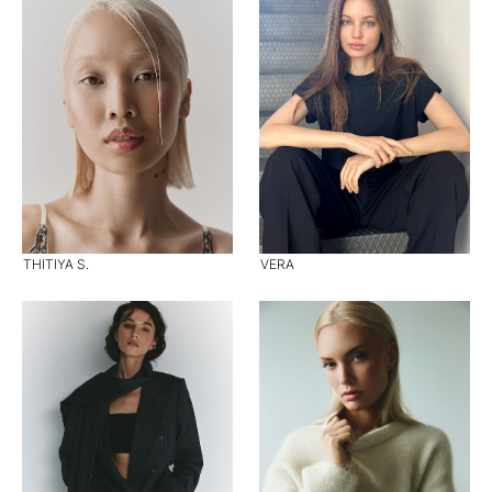
THITIYA S.
VERA