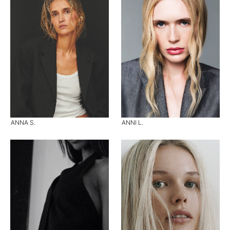
ANNA S.
ANNI L.