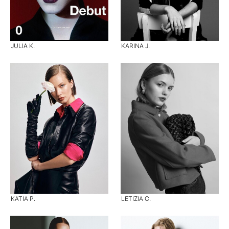
JULIA K.
KARINA J.
KATIA P.
LETIZIA C.