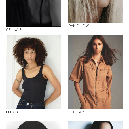
DANIELLE W.
CELINA E.
ELLA B.
ESTELA K.