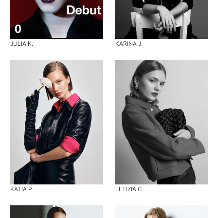
JULIA K.
KARINA J.
KATIA P.
LETIZIA C.