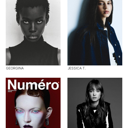
GEORGINA
JESSICA T.