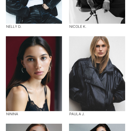
NELLY D.
NICOLE K.
NININA
PAULA J.