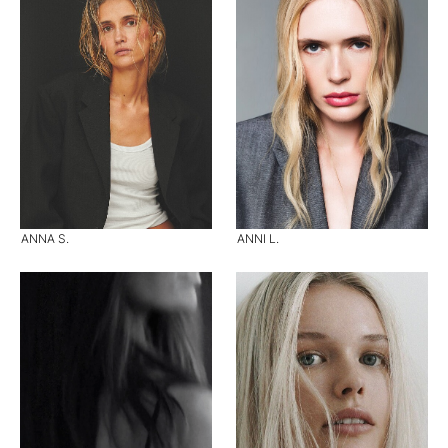
ANNA S.
ANNI L.