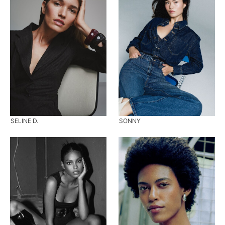
SELINE D.
SONNY