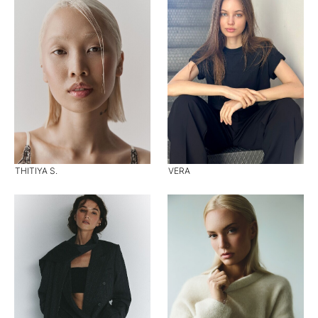
THITIYA S.
VERA