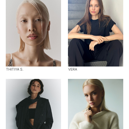
THITIYA S.
VERA