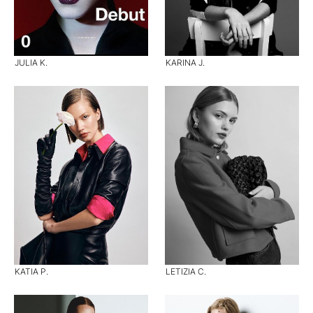
JULIA K.
KARINA J.
KATIA P.
LETIZIA C.