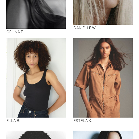
DANIELLE W.
CELINA E.
ELLA B.
ESTELA K.