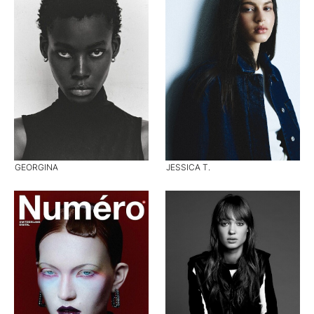
GEORGINA
JESSICA T.