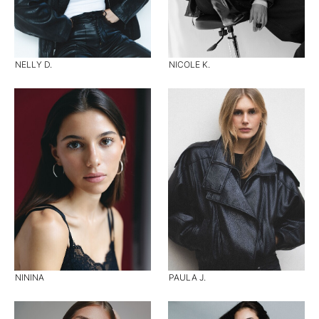
NELLY D.
NICOLE K.
NININA
PAULA J.