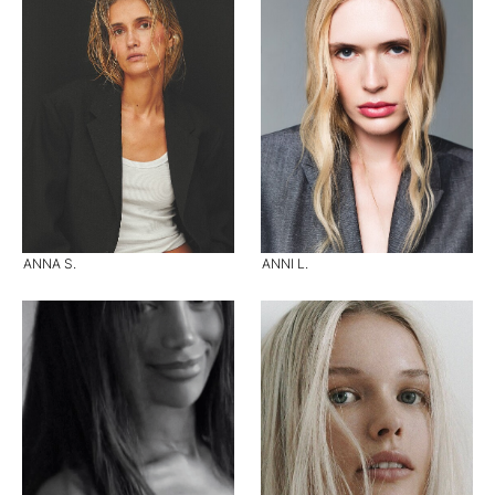
ANNA S.
ANNI L.