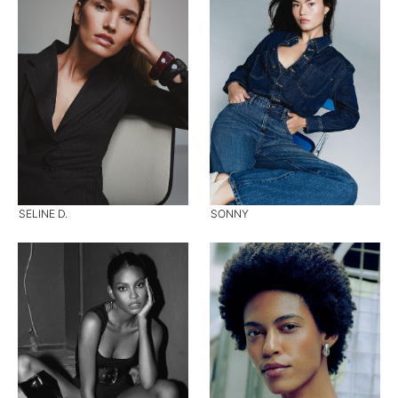
SELINE D.
SONNY