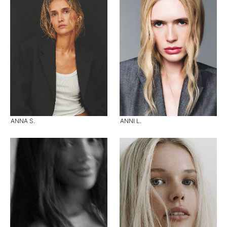
ANNA S.
ANNI L.