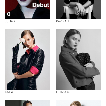
JULIA K.
KARINA J.
KATIA P.
LETIZIA C.