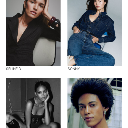
SELINE D.
SONNY