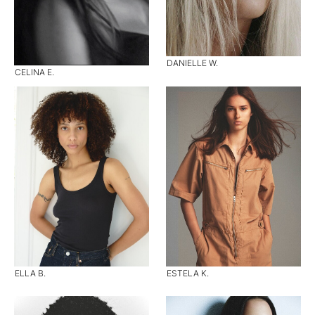
DANIELLE W.
CELINA E.
ELLA B.
ESTELA K.