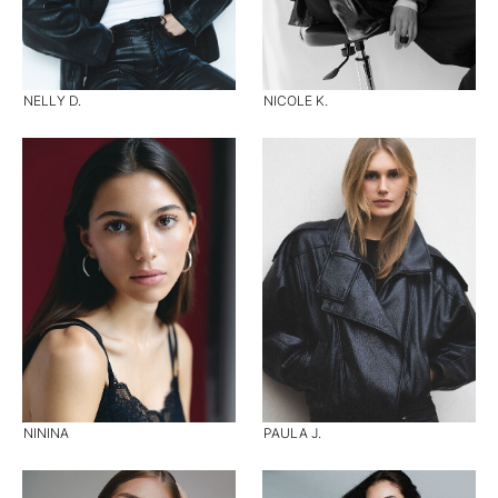
NELLY D.
NICOLE K.
NININA
PAULA J.