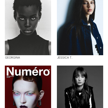
GEORGINA
JESSICA T.