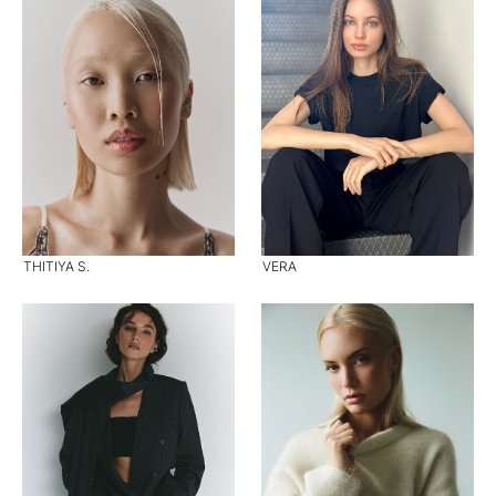
THITIYA S.
VERA